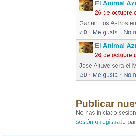
El Animal Az
26 de octubre 
Ganan Los Astros en
0
·
Me gusta
·
No 
El Animal Az
26 de octubre 
Jose Altuve sera el 
0
·
Me gusta
·
No 
Publicar nue
No has iniciado sesió
sesión
o
registrate
par