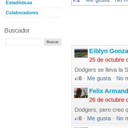
Estadísticas
Colaboradores
Buscador
Eiblyn Gonza
25 de octubre 
Dodgers se lleva la S
0
·
Me gusta
·
No 
Felix Armand
26 de octubre 
Dodgers, pero creo q
0
·
Me gusta
·
No 