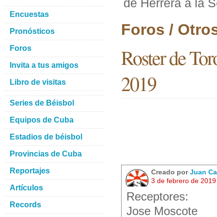
de Herrera a la S
Encuestas
Foros / Otro
Pronósticos
Foros
Roster de Toro
Invita a tus amigos
2019
Libro de visitas
Series de Béisbol
Equipos de Cuba
Estadios de béisbol
Provincias de Cuba
Reportajes
Creado por
Juan Ca
3 de febrero de 2019
Artículos
Receptores:
Records
Jose Moscote