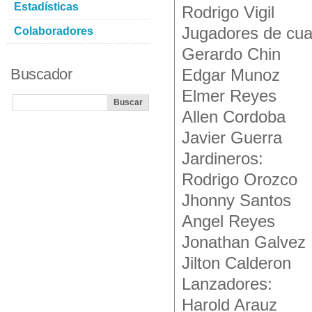
Estadísticas
Rodrigo Vigil
Jugadores de cua
Colaboradores
Gerardo Chin
Buscador
Edgar Munoz
Elmer Reyes
Allen Cordoba
Javier Guerra
Jardineros:
Rodrigo Orozco
Jhonny Santos
Angel Reyes
Jonathan Galvez
Jilton Calderon
Lanzadores:
Harold Arauz