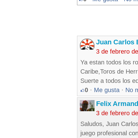
Juan Carlos 
3 de febrero d
Ya estan todos los ro
Caribe,Toros de Herr
Suerte a todos los e
0
·
Me gusta
·
No 
Felix Armand
3 de febrero d
Saludos, Juan Carlo
juego profesional con