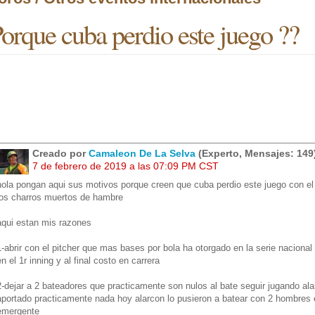
orque cuba perdio este juego ??
Creado por
Camaleon De La Selva
(Experto, Mensajes: 149
7 de febrero de 2019 a las 07:09 PM CST
hola pongan aqui sus motivos porque creen que cuba perdio este juego con el 
los charros muertos de hambre
aqui estan mis razones
1-abrir con el pitcher que mas bases por bola ha otorgado en la serie nacional
en el 1r inning y al final costo en carrera
2-dejar a 2 bateadores que practicamente son nulos al bate seguir jugando al
aportado practicamente nada hoy alarcon lo pusieron a batear con 2 hombres 
emergente