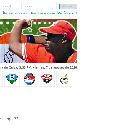
 o email
clave
No cerrar sesión
Recuperar clave
Regístrate!!!
ra de Cuba: 3:33 PM, viernes, 7 de agosto de 2026
e juego ??