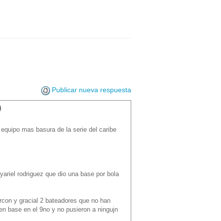
Publicar nueva respuesta
)
equipo mas basura de la serie del caribe
 yariel rodriguez que dio una base por bola
arcon y gracial 2 bateadores que no han
en base en el 9no y no pusieron a ningujn