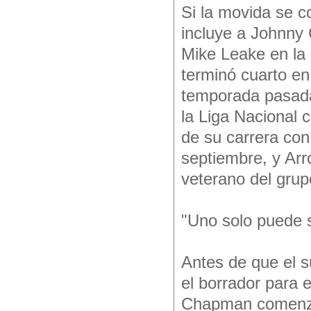
Si la movida se c
incluye a Johnny 
Mike Leake en la 
terminó cuarto en
temporada pasada
la Liga Nacional 
de su carrera con
septiembre, y Arr
veterano del grup
"Uno solo puede s
Antes de que el s
el borrador para e
Chapman comenzar