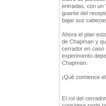
entradas, con un
guante del recept
bajar sus cabezas
Ahora el plan est
de Chapman y que 
cerrador en caso 
experimento depen
Chapman.
¡Qué comience el
El rol del cerrado
considera parte t