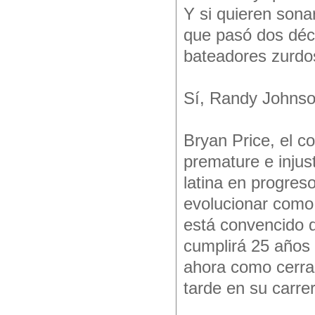
Y si quieren sona
que pasó dos déca
bateadores zurdos
Sí, Randy Johnso
Bryan Price, el c
premature e injus
latina en progres
evolucionar como 
está convencido d
cumplirá 25 años a
ahora como cerrad
tarde en su carre