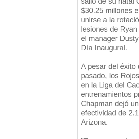
salió de su natal
$30.25 millones e
unirse a la rotac
lesiones de Ryan
el manager Dusty 
Día Inaugural.
A pesar del éxit
pasado, los Rojos
en la Liga del Ca
entrenamientos pr
Chapman dejó una
efectividad de 2.
Arizona.