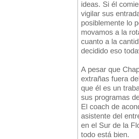
ideas. Si él com
vigilar sus entra
posiblemente lo p
movamos a la rot
cuanto a la cant
decidido eso toda
A pesar que Chap
extrañas fuera de
que él es un trab
sus programas de
El coach de acond
asistente del ent
en el Sur de la F
todo está bien.