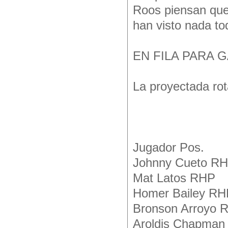
Roos piensan que 
han visto nada to
EN FILA PARA 
La proyectada rot
Jugador Pos.
Johnny Cueto R
Mat Latos RHP
Homer Bailey RH
Bronson Arroyo 
Aroldis Chapman