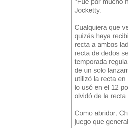
"Fue por mucho nu
Jocketty.
Cualquiera que v
quizás haya recib
recta a ambos lad
recta de dedos s
temporada regular
de un solo lanza
utilizó la recta e
lo usó en el 12 po
olvidó de la rect
Como abridor, Cha
juego que general