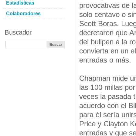
Estadísticas
provocativas de l
solo centavo o si
Colaboradores
Scott Boras. Lueg
Buscador
decretaron que Ar
del bullpen a la 
convierta en un e
entradas o más.
Chapman mide uno
las 100 millas po
veces la pasada t
acuerdo con el Bi
para él sería un
Price y Clayton 
entradas y que se