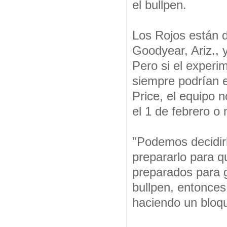
el bullpen.
Los Rojos están 
Goodyear, Ariz., 
Pero si el experi
siempre podrían e
Price, el equipo 
el 1 de febrero o 
"Podemos decidirl
prepararlo para q
preparados para g
bullpen, entonces
haciendo un bloq