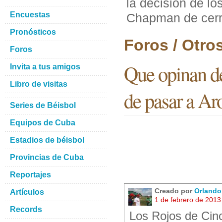
la decision de lo
Encuestas
Chapman de cerr
Pronósticos
Foros / Otro
Foros
Que opinan de
Invita a tus amigos
Libro de visitas
de pasar a Ar
Series de Béisbol
Equipos de Cuba
Estadios de béisbol
Provincias de Cuba
Reportajes
Creado por
Orlando 
Artículos
1 de febrero de 2013
Records
Los Rojos de Cinc