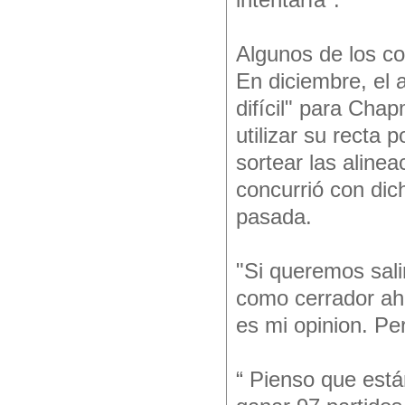
intentaría".
Algunos de los c
En diciembre, el 
difícil" para Cha
utilizar su recta
sortear las alinea
concurrió con di
pasada.
"Si queremos sali
como cerrador aho
es mi opinion. Pe
“ Pienso que está