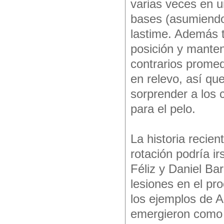
varias veces en un
bases (asumiendo
lastime. Además t
posición y manten
contrarios prome
en relevo, así qu
sorprender a los 
para el pelo.
La historia recie
rotación podría i
Féliz y Daniel Bar
lesiones en el pro
los ejemplos de 
emergieron como 