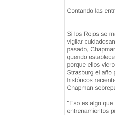
Contando las ent
Si los Rojos se m
vigilar cuidadosa
pasado, Chapman 
querido establece
porque ellos vier
Strasburg el año 
históricos recien
Chapman sobrepas
"Eso es algo que 
entrenamientos pr