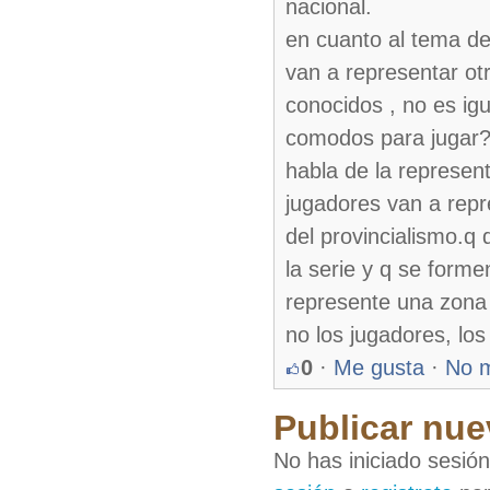
nacional.
en cuanto al tema de
van a representar ot
conocidos , no es ig
comodos para jugar?,
habla de la represent
jugadores van a repre
del provincialismo.q 
la serie y q se form
represente una zona 
no los jugadores, los
0
·
Me gusta
·
No 
Publicar nue
No has iniciado sesió