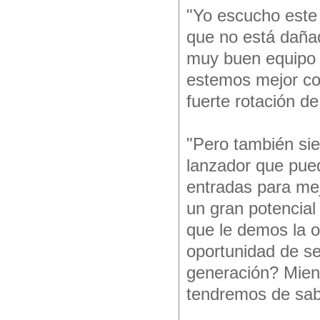
"Yo escucho este 
que no está dañad
muy buen equipo y
estemos mejor co
fuerte rotación d
"Pero también sie
lanzador que pued
entradas para mej
un gran potencial
que le demos la 
oportunidad de se
generación? Mien
tendremos de sab