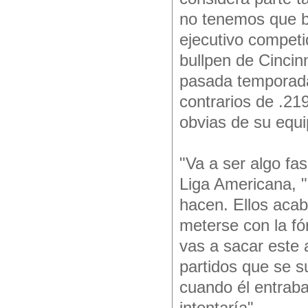
no tenemos que b
ejecutivo competi
bullpen de Cincinn
pasada temporada
contrarios de .219
obvias de su equi
"Va a ser algo fas
Liga Americana, "
hacen. Ellos acab
meterse con la fó
vas a sacar este 
partidos que se s
cuando él entraba