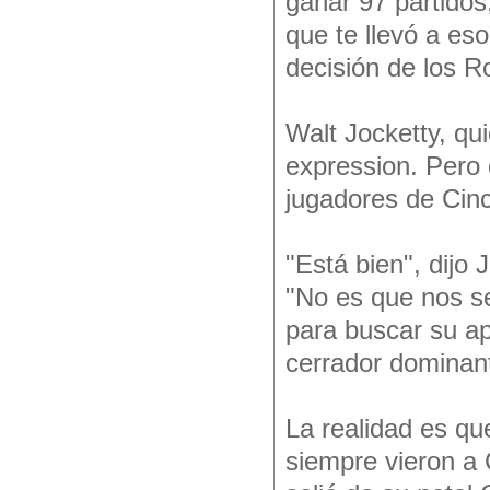
ganar 97 partidos
que te llevó a eso
decisión de los R
Walt Jocketty, qui
expression. Pero
jugadores de Cinc
"Está bien", dijo
"No es que nos se
para buscar su ap
cerrador dominant
La realidad es que
siempre vieron a