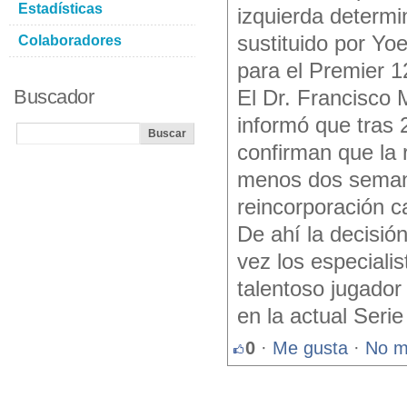
Estadísticas
izquierda determi
sustituido por Yo
Colaboradores
para el Premier 1
Buscador
El Dr. Francisco 
informó que tras 
confirman que la 
menos dos semana
reincorporación c
De ahí la decisió
vez los especialis
talentoso jugador
en la actual Serie
0
·
Me gusta
·
No m