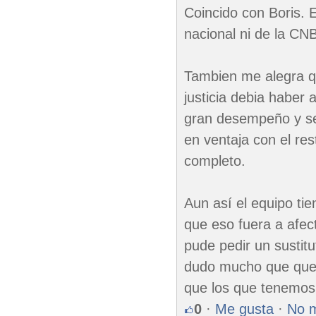
Coincido con Boris. 
nacional ni de la CN
Tambien me alegra q
justicia debia haber
gran desempeño y se
en ventaja con el res
completo.
Aun así el equipo ti
que eso fuera a afec
pude pedir un sustit
dudo mucho que quede
que los que tenemos
0
·
Me gusta
·
No 