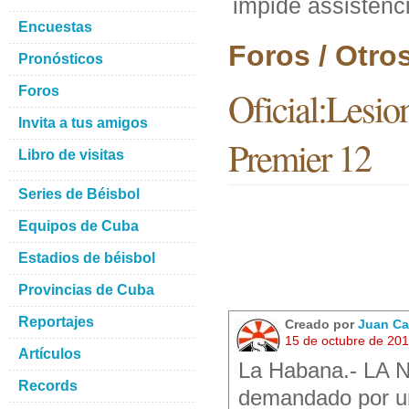
impide assistenc
Encuestas
Foros / Otro
Pronósticos
Foros
Oficial:Lesion
Invita a tus amigos
Premier 12
Libro de visitas
Series de Béisbol
Equipos de Cuba
Estadios de béisbol
Provincias de Cuba
Reportajes
Creado por
Juan Ca
15 de octubre de 20
Artículos
La Habana.- LA N
Records
demandado por un