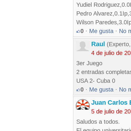
Yudiel Rodriguez,0.0
Pedro Alvarez,0.1Ip
Wilson Paredes,3.0I
0
·
Me gusta
·
No 
Raul
(Experto,
4 de julio de 
3er Juego
2 entradas completa
USA 2- Cuba 0
0
·
Me gusta
·
No 
Juan Carlos 
5 de julio de 
Saludos a todos.
El equipo universita