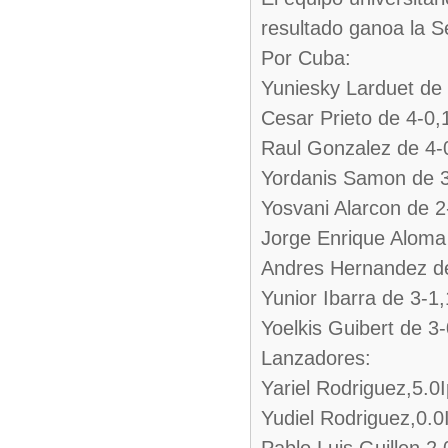
resultado ganoa la S
Por Cuba:
Yuniesky Larduet de
Cesar Prieto de 4-0
Raul Gonzalez de 4-
Yordanis Samon de 
Yosvani Alarcon de 
Jorge Enrique Aloma
Andres Hernandez d
Yunior Ibarra de 3-1
Yoelkis Guibert de 3
Lanzadores:
Yariel Rodriguez,5.0
Yudiel Rodriguez,0.0