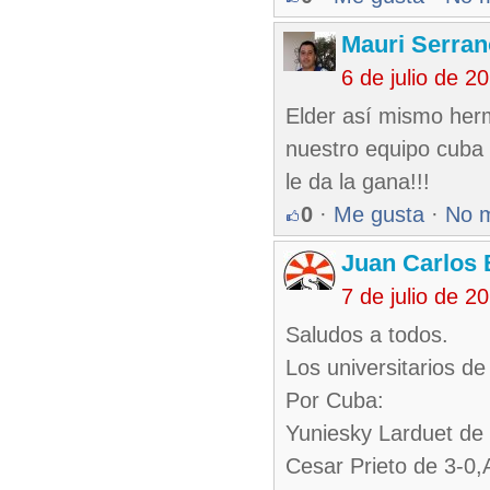
Mauri Serran
6 de julio de 
Elder así mismo herm
nuestro equipo cuba 
le da la gana!!!
0
·
Me gusta
·
No 
Juan Carlos 
7 de julio de 
Saludos a todos.
Los universitarios d
Por Cuba:
Yuniesky Larduet de
Cesar Prieto de 3-0