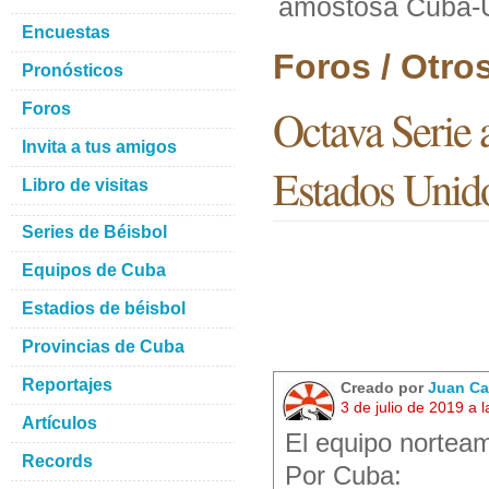
amostosa Cuba-Un
Encuestas
Foros / Otro
Pronósticos
Foros
Octava Serie 
Invita a tus amigos
Estados Unid
Libro de visitas
Series de Béisbol
Equipos de Cuba
Estadios de béisbol
Provincias de Cuba
Reportajes
Creado por
Juan Ca
3 de julio de 2019 a
Artículos
El equipo norteam
Records
Por Cuba: