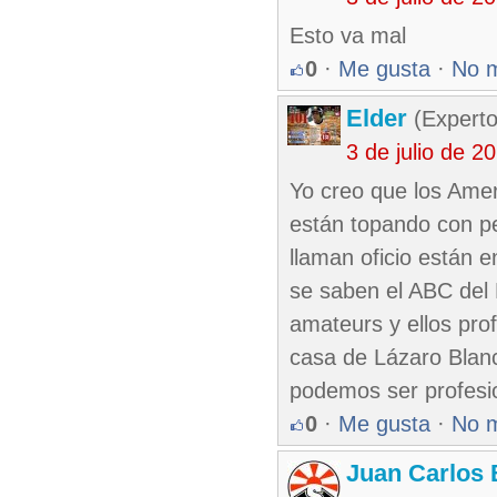
Esto va mal
0
·
Me gusta
·
No 
Elder
(Experto
3 de julio de 
Yo creo que los Amer
están topando con pe
llaman oficio están 
se saben el ABC del 
amateurs y ellos pro
casa de Lázaro Blanc
podemos ser profesio
0
·
Me gusta
·
No 
Juan Carlos 