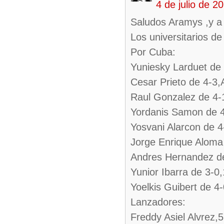
4 de julio de 
Saludos Aramys ,y a 
Los universitarios d
Por Cuba:
Yuniesky Larduet de
Cesar Prieto de 4-3
Raul Gonzalez de 4-
Yordanis Samon de 4
Yosvani Alarcon de 
Jorge Enrique Aloma
Andres Hernandez d
Yunior Ibarra de 3-
Yoelkis Guibert de 4
Lanzadores:
Freddy Asiel Alvrez,