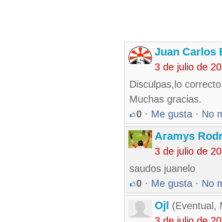
Juan Carlos 
3 de julio de 
Disculpas,lo correct
Muchas gracias.
0
·
Me gusta
·
No 
Aramys Rodr
3 de julio de 
saudos juanelo
0
·
Me gusta
·
No 
Ojl
(Eventual, 
3 de julio de 