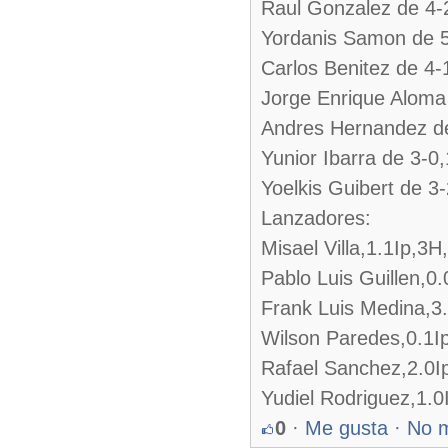
Raul Gonzalez de 4-
Yordanis Samon de 
Carlos Benitez de 4-
Jorge Enrique Aloma
Andres Hernandez d
Yunior Ibarra de 3-0
Yoelkis Guibert de 
Lanzadores:
Misael Villa,1.1Ip,3
Pablo Luis Guillen,0
Frank Luis Medina,3
Wilson Paredes,0.1I
Rafael Sanchez,2.0I
Yudiel Rodriguez,1.0
0
·
Me gusta
·
No 