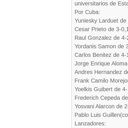
universitarios de Es
Por Cuba:
Yuniesky Larduet de
Cesar Prieto de 3-0
Raul Gonzalez de 4-
Yordanis Samon de 3
Carlos Benitez de 4-
Jorge Enrique Aloma
Andres Hernandez d
Frank Camilo Morejo
Yoelkis Guibert de 4
Frederich Cepeda de
Yosvani Alarcon de 
Pablo Luis Guillen(
Lanzadores: