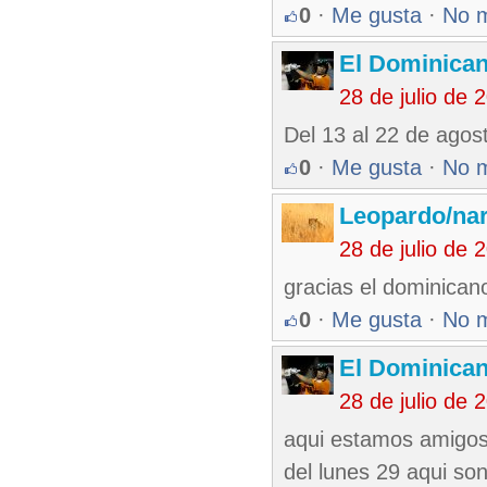
0
·
Me gusta
·
No 
El Dominica
28 de julio de
Del 13 al 22 de agost
0
·
Me gusta
·
No 
Leopardo/nar
28 de julio de
gracias el dominican
0
·
Me gusta
·
No 
El Dominica
28 de julio de
aqui estamos amigos 
del lunes 29 aqui so