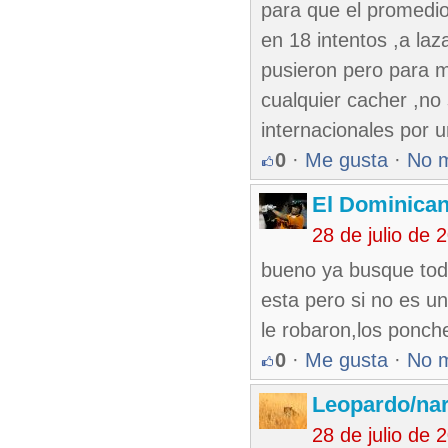
para que el promedio
en 18 intentos ,a laz
pusieron pero para m
cualquier cacher ,no
internacionales por 
0
·
Me gusta
·
No 
El Dominica
28 de julio de
bueno ya busque todo
esta pero si no es u
le robaron,los ponch
0
·
Me gusta
·
No 
Leopardo/nar
28 de julio de