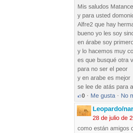
Mis saludos Matance
y para usted domoni
Alfre2 que hay herm
bueno yo les soy sin
en árabe soy primer
y lo hacemos muy co
es que busqué otra v
para no ser el peor
y en arabe es mejor
se lee de atás para a
0
·
Me gusta
·
No 
Leopardo/nar
28 de julio de
como están amigos c