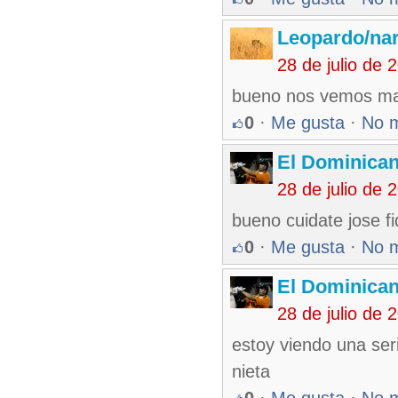
Leopardo/nar
28 de julio de
bueno nos vemos m
0
·
Me gusta
·
No 
El Dominica
28 de julio de
bueno cuidate jose f
0
·
Me gusta
·
No 
El Dominica
28 de julio de
estoy viendo una ser
nieta