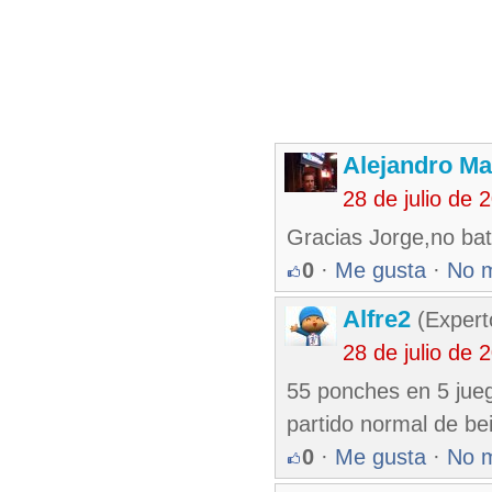
Alejandro Ma
28 de julio de
Gracias Jorge,no bat
0
·
Me gusta
·
No 
Alfre2
(Expert
28 de julio de
55 ponches en 5 jueg
partido normal de bei
0
·
Me gusta
·
No 