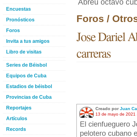
Abreu octavo cub
Encuestas
Foros / Otro
Pronósticos
Foros
Jose Dariel A
Invita a tus amigos
carreras
Libro de visitas
Series de Béisbol
Equipos de Cuba
Estadios de béisbol
Provincias de Cuba
Reportajes
Creado por
Juan Ca
13 de mayo de 2021 
Artículos
El cienfueguero J
Records
pelotero cubano 