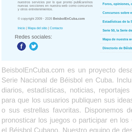
nuestros servicios por lo que pronto publicaremos
Foros, opiniones, 
nuevas secciones en nuestra web como concursos
y otros entretenimientos.
Concursos sobre e
© copyright 2009 - 2026
BeisbolEnCuba.com
Estadísticas de la 
Inicio
|
Mapa del sitio
|
Contacto
Serie 50, la Serie d
Redes sociales:
Mapa de nuestra 
Directorio de Béi
BeisbolEnCuba.com es un proyecto desarr
Serie Nacional de Béisbol en Cuba. Inclui
diarios, estadísticas, noticias, report
para que los usuarios publiquen sus ideas
o sus estrellas favoritas. Disponemos d
pronosticar los juegos o participar en lo
el Béisbol Cubano. Nuestro equipo de des