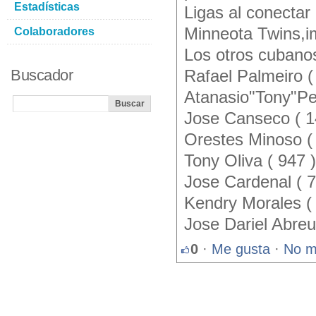
Estadísticas
Ligas al conectar 
Minneota Twins,i
Colaboradores
Los otros cubano
Buscador
Rafael Palmeiro (
Atanasio"Tony"Pe
Jose Canseco ( 1
Orestes Minoso (
Tony Oliva ( 947 )
Jose Cardenal ( 7
Kendry Morales ( 
Jose Dariel Abreu
0
·
Me gusta
·
No m