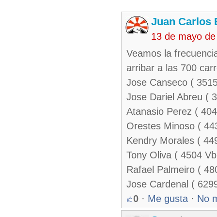
Juan Carlos 
13 de mayo de
Veamos la frecuencia
arribar a las 700 car
Jose Canseco ( 3515 
Jose Dariel Abreu ( 
Atanasio Perez ( 404
Orestes Minoso ( 44
Kendry Morales ( 449
Tony Oliva ( 4504 Vb
Rafael Palmeiro ( 48
Jose Cardenal ( 6299
0
·
Me gusta
·
No 