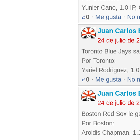
Yunier Cano, 1.0 IP,
0
·
Me gusta
·
No 
Juan Carlos 
24 de julio de
Toronto Blue Jays sa
Por Toronto:
Yariel Rodriguez, 1.0
0
·
Me gusta
·
No 
Juan Carlos 
24 de julio de
Boston Red Sox le ga
Por Boston:
Aroldis Chapman, 1.1