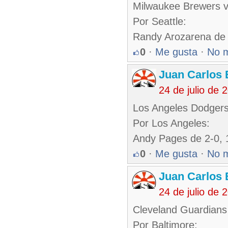
Milwaukee Brewers v
Por Seattle:
Randy Arozarena de
0
·
Me gusta
·
No 
Juan Carlos 
24 de julio de
Los Angeles Dodgers 
Por Los Angeles:
Andy Pages de 2-0, 
0
·
Me gusta
·
No 
Juan Carlos 
24 de julio de
Cleveland Guardians 
Por Baltimore: