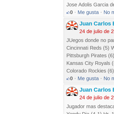
Jose Adolis Garcia 
0
·
Me gusta
·
No 
Juan Carlos 
24 de julio de
JUegos donde no par
Cincinnati Reds (5) 
Pittsburgh Pirates (6)
Kansas City Royals (
Colorado Rockies (6) 
0
·
Me gusta
·
No 
Juan Carlos 
24 de julio de
Jugador mas destaca