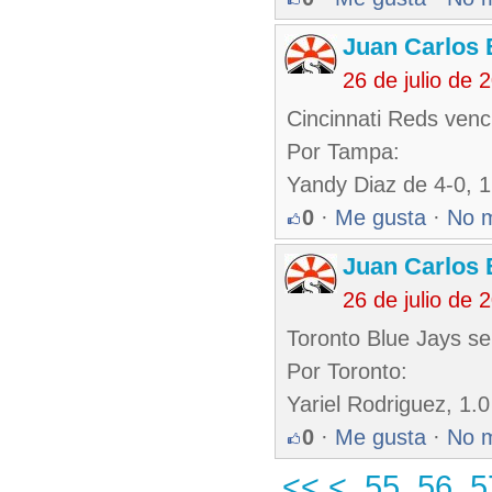
Juan Carlos 
26 de julio de
Cincinnati Reds venc
Por Tampa:
Yandy Diaz de 4-0, 
0
·
Me gusta
·
No 
Juan Carlos 
26 de julio de
Toronto Blue Jays se
Por Toronto:
Yariel Rodriguez, 1.0
0
·
Me gusta
·
No 
<<
<
55
56
5