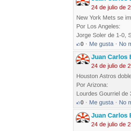
24 de julio de
New York Mets se im
Por Los Angeles:
Jorge Soler de 1-0,
0
·
Me gusta
·
No 
Juan Carlos 
24 de julio de
Houston Astros dobl
Por Arizona:
Lourdes Gourriel de
0
·
Me gusta
·
No 
Juan Carlos 
24 de julio de