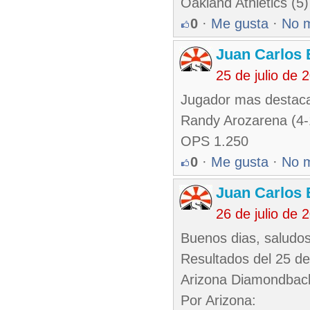
Oakland Athletics (5
0
·
Me gusta
·
No 
Juan Carlos 
25 de julio de
Jugador mas destaca
Randy Arozarena (4-
OPS 1.250
0
·
Me gusta
·
No 
Juan Carlos 
26 de julio de
Buenos dias, saludos
Resultados del 25 de 
Arizona Diamondbacks
Por Arizona: