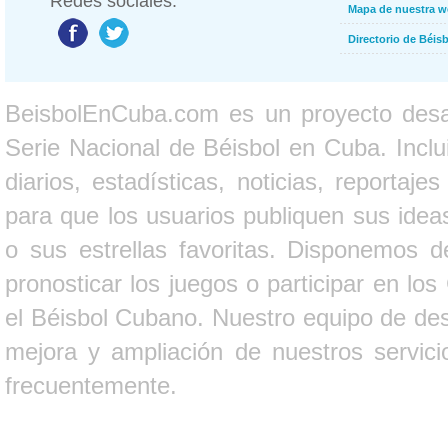
Redes sociales:
Mapa de nuestra 
Directorio de Béi
BeisbolEnCuba.com es un proyecto desarr
Serie Nacional de Béisbol en Cuba. Inclui
diarios, estadísticas, noticias, report
para que los usuarios publiquen sus ideas
o sus estrellas favoritas. Disponemos d
pronosticar los juegos o participar en lo
el Béisbol Cubano. Nuestro equipo de des
mejora y ampliación de nuestros servici
frecuentemente.