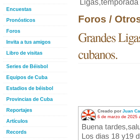
Ligas,temporada
Encuestas
Foros / Otro
Pronósticos
Foros
Grandes Liga
Invita a tus amigos
cubanos.
Libro de visitas
Series de Béisbol
Equipos de Cuba
Estadios de béisbol
Provincias de Cuba
Reportajes
Creado por
Juan Ca
6 de marzo de 2025 
Artículos
Buena tardes,salu
Records
Los dias 18 y19 d