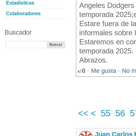
Estadísticas
Angeles Dodgers 
temporada 2025;el
Colaboradores
Estare fuera de l
Buscador
informales sobre 
Estaremos en cont
temporada 2025.
Abrazos.
0
·
Me gusta
·
No m
<<
<
55
56
5
Juan Carlos 