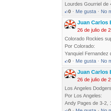
Lourdes Gourriel de
0
·
Me gusta
·
No 
Juan Carlos 
26 de julio de
Colorado Rockies sup
Por Colorado:
Yanquiel Fernandez 
0
·
Me gusta
·
No 
Juan Carlos 
26 de julio de
Los Angeles Dodgers
Por Los Angeles:
Andy Pages de 3-2, 1
0
·
Me gusta
·
No 