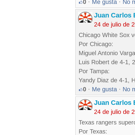
0
·
Me gusta
·
No 
Juan Carlos 
24 de julio de
Chicago White Sox v
Por Chicago:
Miguel Antonio Varg
Luis Robert de 4-1, 
Por Tampa:
Yandy Diaz de 4-1, 
0
·
Me gusta
·
No 
Juan Carlos 
24 de julio de
Texas rangers supero
Por Texas: