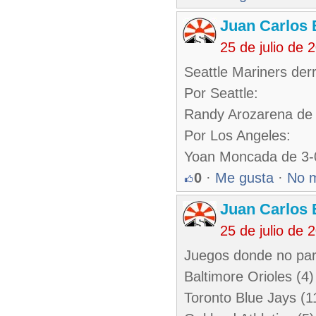
Juan Carlos 
25 de julio de
Seattle Mariners der
Por Seattle:
Randy Arozarena de 
Por Los Angeles:
Yoan Moncada de 3-
0
·
Me gusta
·
No 
Juan Carlos 
25 de julio de
Juegos donde no par
Baltimore Orioles (4
Toronto Blue Jays (11