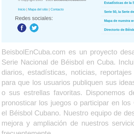
Estadísticas de la 
Inicio
|
Mapa del sitio
|
Contacto
Serie 50, la Serie d
Redes sociales:
Mapa de nuestra 
Directorio de Béi
BeisbolEnCuba.com es un proyecto desarr
Serie Nacional de Béisbol en Cuba. Inclui
diarios, estadísticas, noticias, report
para que los usuarios publiquen sus ideas
o sus estrellas favoritas. Disponemos d
pronosticar los juegos o participar en lo
el Béisbol Cubano. Nuestro equipo de des
mejora y ampliación de nuestros servici
frecuentemente.