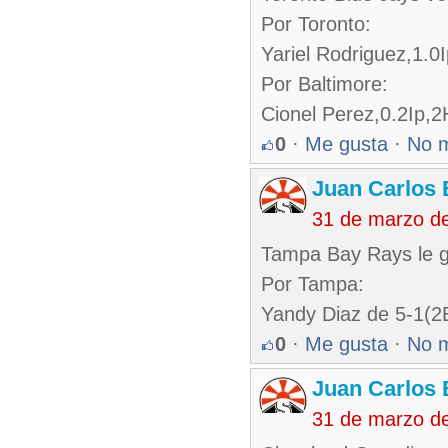
Por Toronto:
Yariel Rodriguez,1.0
Por Baltimore:
Cionel Perez,0.2Ip,2
0
·
Me gusta
·
No 
Juan Carlos 
31 de marzo d
Tampa Bay Rays le g
Por Tampa:
Yandy Diaz de 5-1(2
0
·
Me gusta
·
No 
Juan Carlos 
31 de marzo d