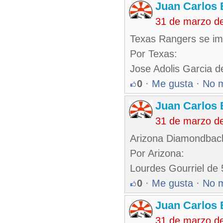
Juan Carlos 
31 de marzo d
Texas Rangers se im
Por Texas:
Jose Adolis Garcia d
0
·
Me gusta
·
No 
Juan Carlos 
31 de marzo d
Arizona Diamondback
Por Arizona:
Lourdes Gourriel de 
0
·
Me gusta
·
No 
Juan Carlos 
31 de marzo d