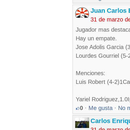
Juan Carlos 
31 de marzo d
Jugador mas destaca
Hay un empate.
Jose Adolis Garcia
Lourdes Gourriel (
Menciones:
Luis Robert (4-2)1
Yariel Rodriguez,1.0
0
·
Me gusta
·
No 
Carlos Enriq
31 de marzo d