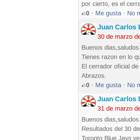
por cierto, es el cerr
0
·
Me gusta
·
No 
Juan Carlos 
30 de marzo d
Buenos dias,saludos 
Tienes razon en lo q
El cerrador oficial 
Abrazos.
0
·
Me gusta
·
No 
Juan Carlos 
31 de marzo d
Buenos dias,saludos 
Resultados del 30 d
Toronto Blue Jays ve