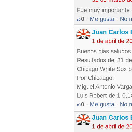
Fue muy importante e
0
·
Me gusta
·
No 
Juan Carlos 
1 de abril de 
Buenos dias,saludos 
Resultados del 31 d
Chicago White Sox b
Por Chicaago:
Miguel Antonio Varg
Luis Robert de 1-0,
0
·
Me gusta
·
No 
Juan Carlos 
1 de abril de 