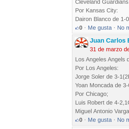
Cleveland Guardians
Por Kansas City:
Dairon Blanco de 1-
0
·
Me gusta
·
No 
Juan Carlos 
31 de marzo d
Los Angeles Angels d
Por Los Angeles:
Jorge Soler de 3-1(2
Yoan Moncada de 3-
Por Chicago;
Luis Robert de 4-2,
Miguel Antonio Varg
0
·
Me gusta
·
No 