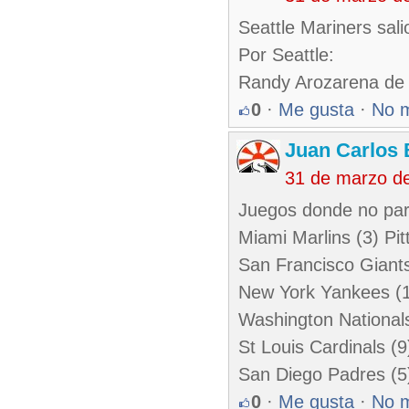
Seattle Mariners sali
Por Seattle:
Randy Arozarena de
0
·
Me gusta
·
No 
Juan Carlos 
31 de marzo d
Juegos donde no par
Miami Marlins (3) Pit
San Francisco Giants
New York Yankees (1
Washington Nationals 
St Louis Cardinals (
San Diego Padres (5)
0
·
Me gusta
·
No 