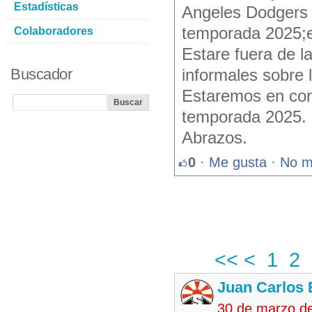
Estadísticas
Angeles Dodgers 
temporada 2025;el
Colaboradores
Estare fuera de l
Buscador
informales sobre 
Estaremos en cont
temporada 2025.
Abrazos.
0
·
Me gusta
·
No m
<<
<
1
2
Juan Carlos 
30 de marzo d