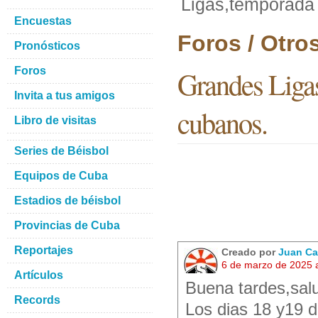
Ligas,temporada
Encuestas
Foros / Otro
Pronósticos
Foros
Grandes Liga
Invita a tus amigos
cubanos.
Libro de visitas
Series de Béisbol
Equipos de Cuba
Estadios de béisbol
Provincias de Cuba
Reportajes
Creado por
Juan Ca
6 de marzo de 2025 
Artículos
Buena tardes,salu
Records
Los dias 18 y19 d