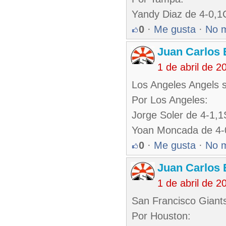
Yandy Diaz de 4-0,1C
0
·
Me gusta
·
No 
Juan Carlos 
1 de abril de 
Los Angeles Angels s
Por Los Angeles:
Jorge Soler de 4-1,
Yoan Moncada de 4-
0
·
Me gusta
·
No 
Juan Carlos 
1 de abril de 
San Francisco Giants
Por Houston: