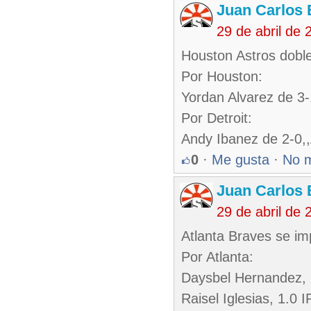
Juan Carlos 
29 de abril de
Houston Astros doble
Por Houston:
Yordan Alvarez de 3
Por Detroit:
Andy Ibanez de 2-0
0
·
Me gusta
·
No 
Juan Carlos 
29 de abril de
Atlanta Braves se i
Por Atlanta:
Daysbel Hernandez, 
Raisel Iglesias, 1.0 