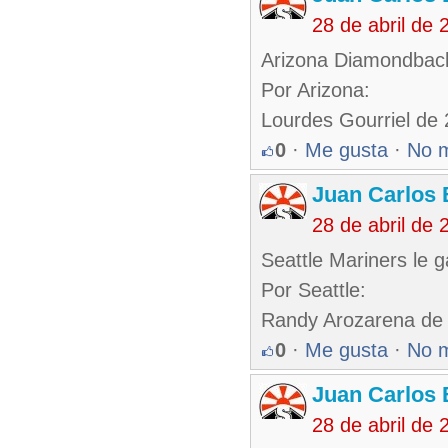
28 de abril de
Arizona Diamondback
Por Arizona:
Lourdes Gourriel de 
0
·
Me gusta
·
No 
Juan Carlos 
28 de abril de
Seattle Mariners le 
Por Seattle:
Randy Arozarena de
0
·
Me gusta
·
No 
Juan Carlos 
28 de abril de