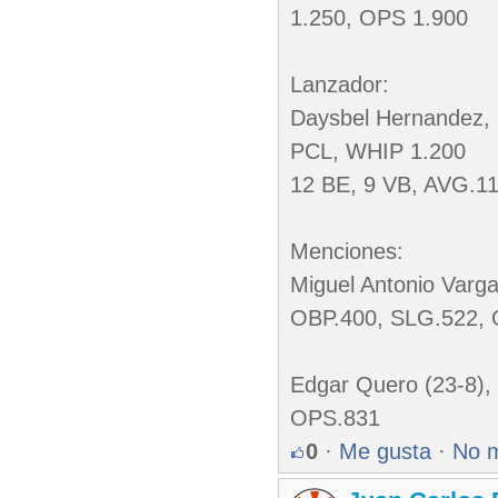
1.250, OPS 1.900
Lanzador:
Daysbel Hernandez, 3
PCL, WHIP 1.200
12 BE, 9 VB, AVG.1
Menciones:
Miguel Antonio Varga
OBP.400, SLG.522,
Edgar Quero (23-8),
OPS.831
0
·
Me gusta
·
No 