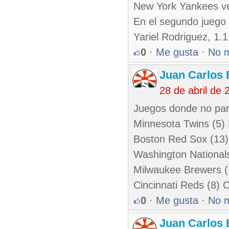
New York Yankees ven
En el segundo juego 
Yariel Rodriguez, 1.
0
·
Me gusta
·
No 
Juan Carlos 
28 de abril de
Juegos donde no par
Minnesota Twins (5) 
Boston Red Sox (13)
Washington National
Milwaukee Brewers (7
Cincinnati Reds (8) 
0
·
Me gusta
·
No 
Juan Carlos 