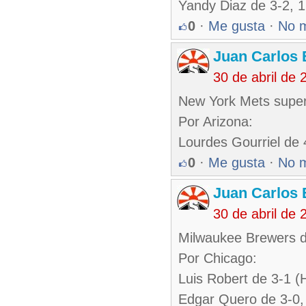
Yandy Diaz de 3-2, 1
0
·
Me gusta
·
No 
Juan Carlos 
30 de abril de
New York Mets super
Por Arizona:
Lourdes Gourriel de
0
·
Me gusta
·
No 
Juan Carlos 
30 de abril de
Milwaukee Brewers d
Por Chicago:
Luis Robert de 3-1 (
Edgar Quero de 3-0