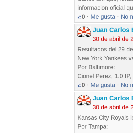
informacion oficial q
0
·
Me gusta
·
No 
Juan Carlos 
30 de abril de
Resultados del 29 de 
New York Yankees va
Por Baltimore:
Cionel Perez, 1.0 IP
0
·
Me gusta
·
No 
Juan Carlos 
30 de abril de
Kansas City Royals 
Por Tampa: