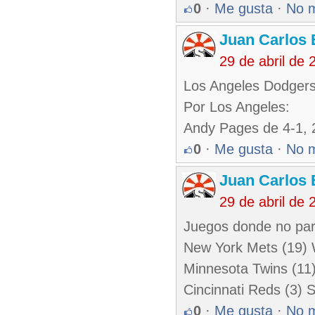
0
·
Me gusta
·
No 
Juan Carlos 
29 de abril de
Los Angeles Dodgers 
Por Los Angeles:
Andy Pages de 4-1, 
0
·
Me gusta
·
No 
Juan Carlos 
29 de abril de
Juegos donde no par
New York Mets (19) 
Minnesota Twins (11)
Cincinnati Reds (3) S
0
·
Me gusta
·
No 