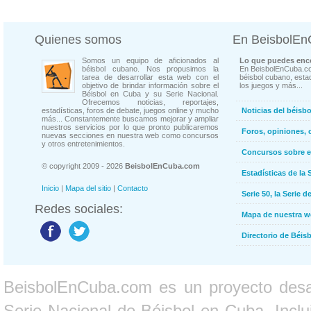
Quienes somos
En BeisbolE
Somos un equipo de aficionados al
Lo que puedes enco
béisbol cubano. Nos propusimos la
En BeisbolEnCuba.co
tarea de desarrollar esta web con el
béisbol cubano, estad
objetivo de brindar información sobre el
los juegos y más...
Béisbol en Cuba y su Serie Nacional.
Ofrecemos noticias, reportajes,
estadísticas, foros de debate, juegos online y mucho
Noticias del béisb
más... Constantemente buscamos mejorar y ampliar
nuestros servicios por lo que pronto publicaremos
Foros, opiniones, 
nuevas secciones en nuestra web como concursos
y otros entretenimientos.
Concursos sobre e
© copyright 2009 - 2026
BeisbolEnCuba.com
Estadísticas de la 
Inicio
|
Mapa del sitio
|
Contacto
Serie 50, la Serie d
Redes sociales:
Mapa de nuestra 
Directorio de Béi
BeisbolEnCuba.com es un proyecto desarr
Serie Nacional de Béisbol en Cuba. Inclui