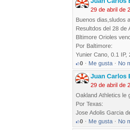
Juan Carlos 
29 de abril de
Buenos dias,sludos a
Resultdos del 28 de A
Bltimore Orioles ven
Por Baltimore:
Yunier Cano, 0.1 IP,
0
·
Me gusta
·
No 
Juan Carlos 
29 de abril de
Oakland Athletics le
Por Texas:
Jose Adolis Garcia 
0
·
Me gusta
·
No 