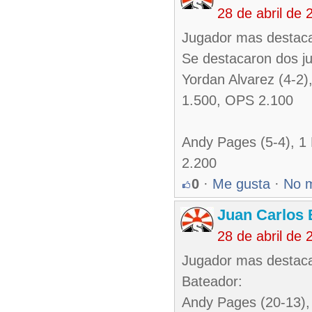
28 de abril de
Jugador mas destaca
Se destacaron dos j
Yordan Alvarez (4-2
1.500, OPS 2.100
Andy Pages (5-4), 1
2.200
0
·
Me gusta
·
No 
Juan Carlos 
28 de abril de
Jugador mas destac
Bateador:
Andy Pages (20-13),