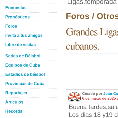
Ligas,temporada
Encuestas
Foros / Otro
Pronósticos
Foros
Grandes Liga
Invita a tus amigos
cubanos.
Libro de visitas
Series de Béisbol
Equipos de Cuba
Estadios de béisbol
Provincias de Cuba
Reportajes
Creado por
Juan Ca
6 de marzo de 2025 
Artículos
Buena tardes,salu
Records
Los dias 18 y19 d