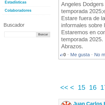
Estadísticas
Angeles Dodgers 
temporada 2025;el
Colaboradores
Estare fuera de l
Buscador
informales sobre 
Estaremos en cont
temporada 2025.
Abrazos.
0
·
Me gusta
·
No m
<<
<
15
16
1
Juan Carlos 