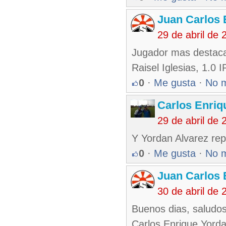
Juan Carlos 
29 de abril de
Jugador mas destaca
Raisel Iglesias, 1.0
0
·
Me gusta
·
No 
Carlos Enriq
29 de abril de
Y Yordan Alvarez rep
0
·
Me gusta
·
No 
Juan Carlos 
30 de abril de
Buenos dias, saludos
Carlos Enrique,Yorda