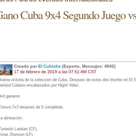
ano Cuba 9x4 Segundo Juego vs.
Creado por
El Cubiche
(Experto, Mensajes: 4042)
17 de febrero de 2019 a las 07:51 AM CST
Buena victoria de la seleccion de Cuba. Despues de estos dos triunfor en El S
beisbol Cubano encabezados por Higini Velez.
9x4 ganaron
Estuvo 7x3 despues de 5 completas.
La alineación:
Yunieski Larduet (CF),
Jorge Jhonson (LF),