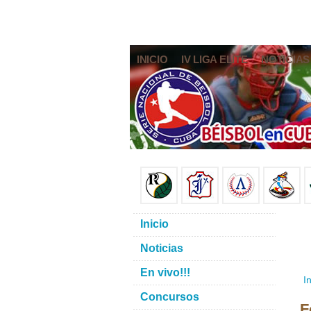
INICIO
IV LIGA ELITE
NOTICIAS
Inicio
Noticias
En vivo!!!
In
Concursos
F