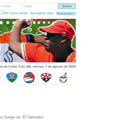
 o email
clave
No cerrar sesión
Recuperar clave
Regístrate!!!
ra de Cuba: 5:41 AM, viernes, 7 de agosto de 2026
 Juego vs. El Salvador