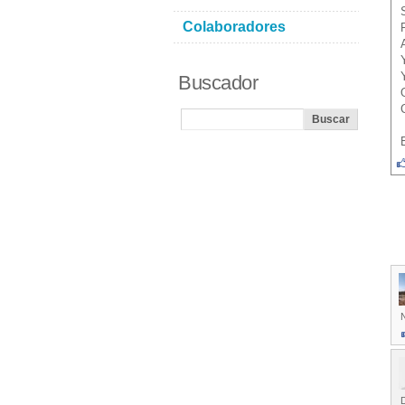
Colaboradores
Buscador
N
D