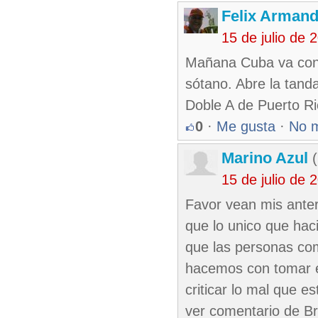
Felix Armand
15 de julio de
Mañana Cuba va con T
sótano. Abre la tanda
Doble A de Puerto Ric
0
·
Me gusta
·
No 
Marino Azul
(
15 de julio de
Favor vean mis anter
que lo unico que haci
que las personas com
hacemos con tomar e
criticar lo mal que 
ver comentario de Br