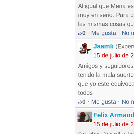
Al igual que Mena es
muy en serio. Para q
las mismas cosas que
0
·
Me gusta
·
No 
Jaamli
(Expert
15 de julio de
Amigos y seguidores 
tenido la mala suerte
que yo este equivoca
todos
0
·
Me gusta
·
No 
Felix Armand
15 de julio de