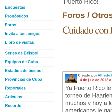
Puerto Rico!
Encuestas
Foros / Otro
Pronósticos
Foros
Cuidado con 
Invita a tus amigos
Libro de visitas
Series de Béisbol
Equipos de Cuba
Estadios de béisbol
Creado por
Alfredo 
Provincias de Cuba
14 de julio de 2012 
Ya Puerto Rico le
Reportajes
torneo de Haarlem
Artículos
muchos y hoy a lo
Records
americanos le gan