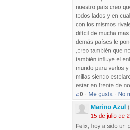
nuestro país creo q
todos lados y en cu
con los mismos rival
difícil de mucha mas
demás países le pone
,creo también que n
también influye el en
mundo para verlos y 
millas siendo estelar
estar en frente de no
0
·
Me gusta
·
No 
Marino Azul
(
15 de julio de
Felix, hoy a sido un