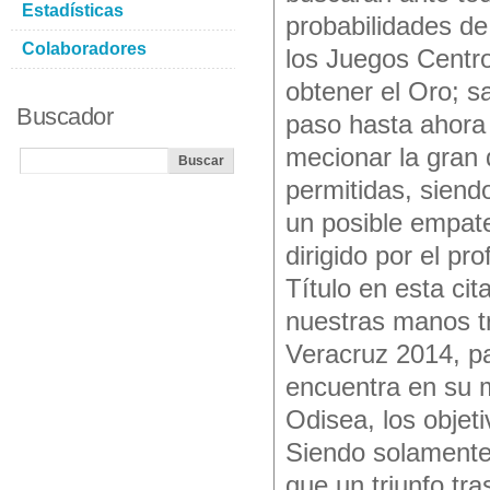
Estadísticas
probabilidades de
Colaboradores
los Juegos Centro
obtener el Oro; s
Buscador
paso hasta ahora p
mecionar la gran 
permitidas, siend
un posible empate
dirigido por el p
Título en esta ci
nuestras manos tr
Veracruz 2014, p
encuentra en su 
Odisea, los objet
Siendo solamente 
que un triunfo tr