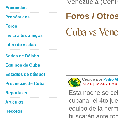
Venezuela (Cent
Encuestas
Foros / Otro
Pronósticos
Foros
Cuba vs Vene
Invita a tus amigos
Libro de visitas
Series de Béisbol
Equipos de Cuba
Estadios de béisbol
Creado por
Pedro A
Provincias de Cuba
24 de julio de 2018 
Esta noche se cel
Reportajes
cubana, el 4to ju
Artículos
equipo de la herm
Records
buscarán ante tod