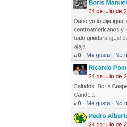
Boris Manue
24 de julio de
Dario yo lo dije igua
centroamericanos y l
todo quedara igual c
ajaja
0
·
Me gusta
·
No 
Ricardo Pom
24 de julio de
Saludos. Boris Cesped
Candela
0
·
Me gusta
·
No 
Pedro Albert
24 de julio de