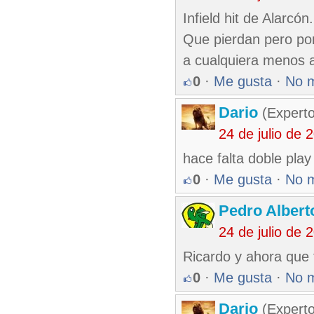
Infield hit de Alarcón.
Que pierdan pero por
a cualquiera menos a
0
·
Me gusta
·
No 
Dario
(Experto
24 de julio de
hace falta doble play
0
·
Me gusta
·
No 
Pedro Albert
24 de julio de
Ricardo y ahora que
0
·
Me gusta
·
No 
Dario
(Experto