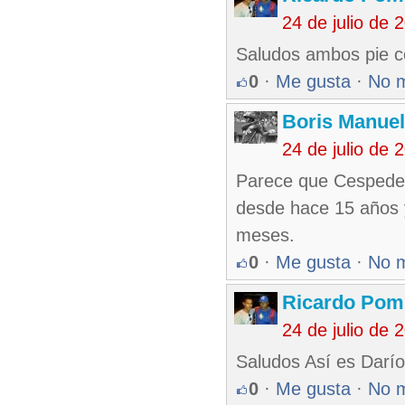
24 de julio de
Saludos ambos pie co
0
·
Me gusta
·
No 
Boris Manue
24 de julio de
Parece que Cespedes
desde hace 15 años y
meses.
0
·
Me gusta
·
No 
Ricardo Pom
24 de julio de
Saludos Así es Darío
0
·
Me gusta
·
No 