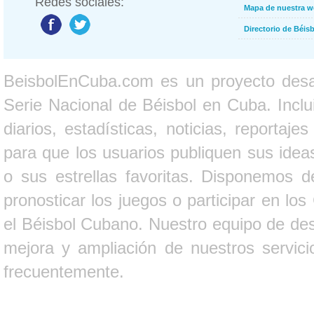
Redes sociales:
Mapa de nuestra 
Directorio de Béi
BeisbolEnCuba.com es un proyecto desarr
Serie Nacional de Béisbol en Cuba. Inclui
diarios, estadísticas, noticias, report
para que los usuarios publiquen sus ideas
o sus estrellas favoritas. Disponemos d
pronosticar los juegos o participar en lo
el Béisbol Cubano. Nuestro equipo de des
mejora y ampliación de nuestros servici
frecuentemente.