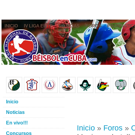
INICIO
IV LIGA ELITE
NOTICIAS
FOROS
PRONÓSTIC
Inicio
Noticias
En vivo!!!
Inicio
»
Foros
»
O
Concursos