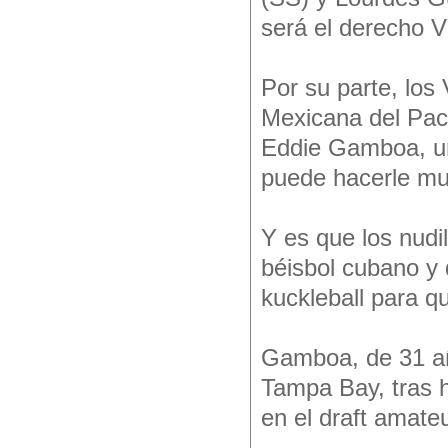
será el derecho V
Por su parte, los
Mexicana del Pací
Eddie Gamboa, un 
puede hacerle mu
Y es que los nudil
béisbol cubano y 
kuckleball para q
Gamboa, de 31 añ
Tampa Bay, tras h
en el draft amate