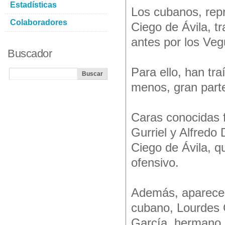
Estadísticas
Los cubanos, repr
Colaboradores
Ciego de Ávila, t
antes por los Veg
Buscador
Para ello, han tra
menos, gran parte
Caras conocidas f
Gurriel y Alfredo 
Ciego de Ávila, q
ofensivo.
Además, aparecen 
cubano, Lourdes G
García, hermano d