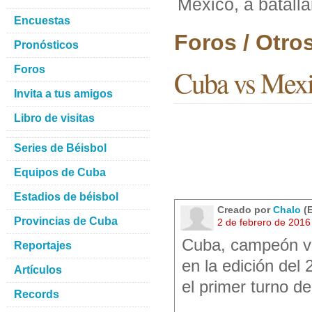
Mexico, a batalla
Encuestas
Foros / Otro
Pronósticos
Foros
Cuba vs Mexico
Invita a tus amigos
Libro de visitas
Series de Béisbol
Equipos de Cuba
Estadios de béisbol
Creado por
Chalo
(E
Provincias de Cuba
2 de febrero de 2016
Cuba, campeón vig
Reportajes
en la edición del
Artículos
el primer turno d
Records