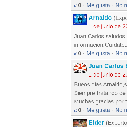
0
·
Me gusta
·
No 
Arnaldo
(Expe
1 de junio de 
Juan Carlos,saludos 
información.Cuídate.
0
·
Me gusta
·
No 
Juan Carlos 
1 de junio de 
Bueos dias Arnaldo,s
Siempre tratando de 
Muchas gracias por 
0
·
Me gusta
·
No 
Elder
(Experto