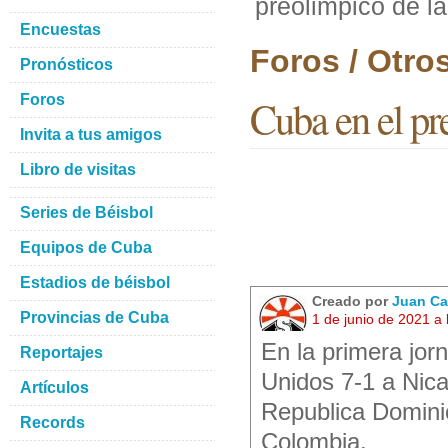
preolimpico de l
Encuestas
Foros / Otro
Pronósticos
Foros
Cuba en el pr
Invita a tus amigos
Libro de visitas
Series de Béisbol
Equipos de Cuba
Estadios de béisbol
Creado por
Juan Ca
Provincias de Cuba
1 de junio de 2021 a
En la primera jo
Reportajes
Unidos 7-1 a Nic
Artículos
Republica Domini
Records
Colombia.