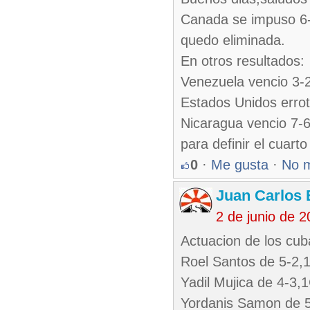
Canada se impuso 6-
quedo eliminada.
En otros resultados:
Venezuela vencio 3-2
Estados Unidos errot
Nicaragua vencio 7-6
para definir el cuart
0
·
Me gusta
·
No 
Juan Carlos 
2 de junio de 
Actuacion de los cub
Roel Santos de 5-2,
Yadil Mujica de 4-3,
Yordanis Samon de 5