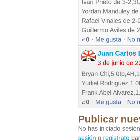
Ivan Prieto de 3-2,3
Yordan Manduley de
Rafael Vinales de 2
Guillermo Aviles de 
0
·
Me gusta
·
No 
Juan Carlos 
3 de junio de 
Bryan Chi,5.0Ip,4H,
Yudiel Rodriguez,1.
Frank Abel Alvarez,
0
·
Me gusta
·
No 
Publicar nue
No has iniciado sesió
sesión
o
registrate
par