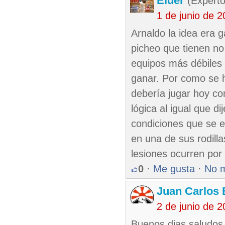
Elder
(Experto
1 de junio de 
Arnaldo la idea era 
picheo que tienen no 
equipos más débiles
ganar. Por como se 
debería jugar hoy co
lógica al igual que d
condiciones que se e
en una de sus rodilla
lesiones ocurren por
0
·
Me gusta
·
No 
Juan Carlos 
2 de junio de 
Buenos dias,saludos 