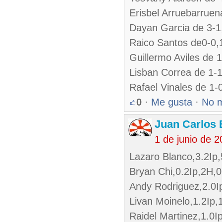
Erisbel Arruebarruen
Dayan Garcia de 3-1
Raico Santos de0-0,
Guillermo Aviles de
Lisban Correa de 1-
Rafael Vinales de 1-
0
·
Me gusta
·
No 
Juan Carlos 
1 de junio de 
Lazaro Blanco,3.2Ip
Bryan Chi,0.2Ip,2H,
Andy Rodriguez,2.0I
Livan Moinelo,1.2Ip
Raidel Martinez,1.0