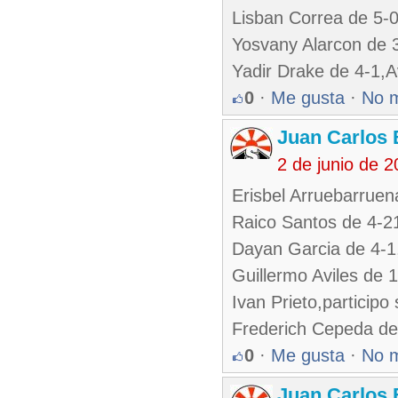
Lisban Correa de 5-
Yosvany Alarcon de 
Yadir Drake de 4-1,
0
·
Me gusta
·
No 
Juan Carlos 
2 de junio de 
Erisbel Arruebarrue
Raico Santos de 4-
Dayan Garcia de 4-
Guillermo Aviles de 
Ivan Prieto,participo
Frederich Cepeda de
0
·
Me gusta
·
No 
Juan Carlos 