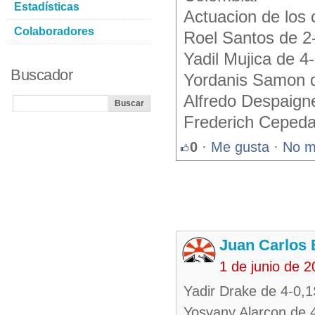
Estadísticas
Actuacion de los
Colaboradores
Roel Santos de 2
Yadil Mujica de 4
Buscador
Yordanis Samon 
Alfredo Despaign
Frederich Cepeda
0
·
Me gusta
·
No m
Juan Carlos 
1 de junio de 
Yadir Drake de 4-0,
Yosvany Alarcon de 