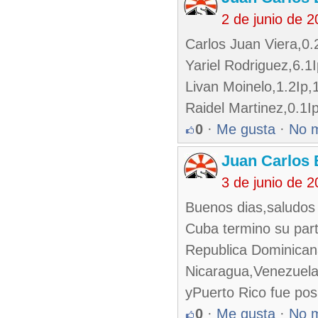
2 de junio de 
Carlos Juan Viera,0
Yariel Rodriguez,6.
Livan Moinelo,1.2Ip
Raidel Martinez,0.1
0
·
Me gusta
·
No 
Juan Carlos 
3 de junio de 
Buenos dias,saludos 
Cuba termino su part
Republica Dominican
Nicaragua,Venezuela
yPuerto Rico fue posp
0
·
Me gusta
·
No 