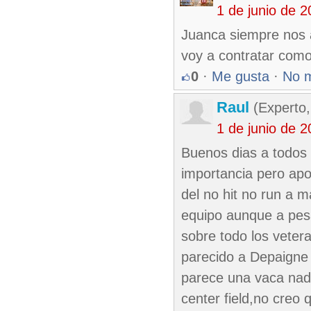
1 de junio de 
Juanca siempre nos a
voy a contratar como 
0
·
Me gusta
·
No 
Raul
(Experto,
1 de junio de 
Buenos dias a todos 
importancia pero apo
del no hit no run a 
equipo aunque a pesa
sobre todo los veter
parecido a Depaigne
parece una vaca nada
center field,no creo