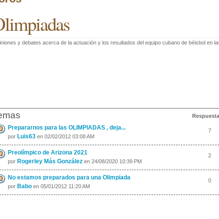
limpiadas
niones y debates acerca de la actuación y los resultados del equipo cubano de béisbol en la
emas
Respuest
Prepararnos para las OLIMPIADAS , deja...
7
Luis63
por
en 02/02/2012 03:08 AM
Preolímpico de Arizona 2021
2
Rogerley Más González
por
en 24/08/2020 10:39 PM
No estamos preparados para una Olimpiada
0
Babo
por
en 05/01/2012 11:20 AM