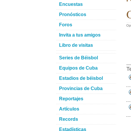
Encuestas
O
Pronósticos
Foros
Opi
Invita a tus amigos
Libro de visitas
Series de Béisbol
Equipos de Cuba
T
Estadios de béisbol
Provincias de Cuba
Reportajes
Artículos
Records
Estadísticas