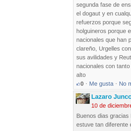
segunda fase de ensu
el dogaut y en cualq
refuerzos porque seg
holguineros porque ex
nacionales que han pa
clareño, Urgelles con
sus avilidades y Reut
nacionales con tanto
alto
0
·
Me gusta
·
No 
Lazaro Junc
10 de diciembr
Buenos dias gracias 
estuve tan diferente 