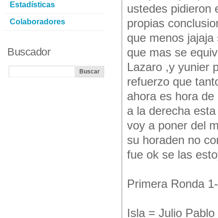
Estadísticas
ustedes pidieron 
propias conclusio
Colaboradores
que menos jajaja 
Buscador
que mas se equiv
Lazaro ,y yunier 
refuerzo que tanto
ahora es hora de q
a la derecha esta e
voy a poner del 
su horaden no co
fue ok se las est
Primera Ronda 1
Isla = Julio Pablo