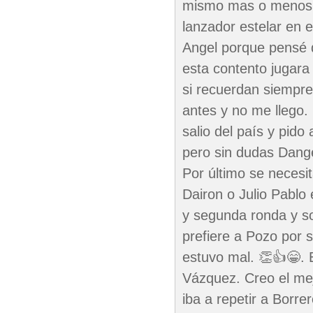
mismo mas o menos i
lanzador estelar en 
Angel porque pensé q
esta contento jugara 
si recuerdan siempre
antes y no me llego.
salio del país y pido
pero sin dudas Dange
Por último se necesit
Dairon o Julio Pablo
y segunda ronda y s
prefiere a Pozo por 
estuvo mal. 👏👍😁. 
Vázquez. Creo el me
iba a repetir a Borre