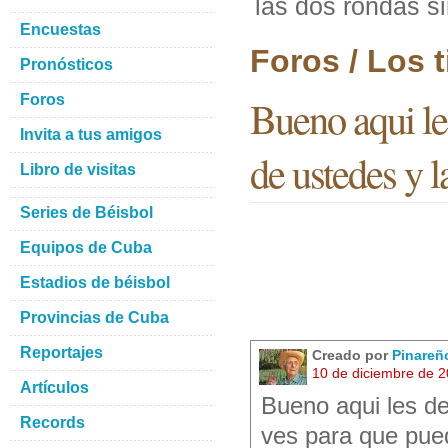
las dos rondas si
Encuestas
Foros / Los 
Pronósticos
Foros
Bueno aqui le
Invita a tus amigos
de ustedes y l
Libro de visitas
Series de Béisbol
Equipos de Cuba
Estadios de béisbol
Provincias de Cuba
Reportajes
Creado por
Pinareñ
10 de diciembre de 
Artículos
Bueno aqui les de
Records
ves para que pue