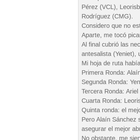
Pérez (VCL), Leoris
Rodríguez (CMG).
Considero que no es
Aparte, me tocó pica
Al final cubrió las 
antesalista (Yeniet)
Mi hoja de ruta había
Primera Ronda: Alaín
Segunda Ronda: Yenie
Tercera Ronda: Ariel 
Cuarta Ronda: Leoris
Quinta ronda: el mejo
Pero Alaín Sánchez 
asegurar el mejor abr
No obstante, me sie