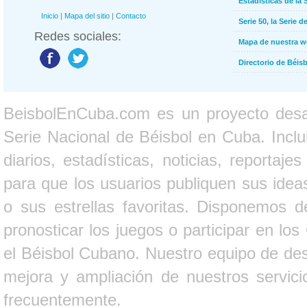
Estadísticas de la 
Inicio
|
Mapa del sitio
|
Contacto
Serie 50, la Serie d
Redes sociales:
Mapa de nuestra 
Directorio de Béi
BeisbolEnCuba.com es un proyecto desarr
Serie Nacional de Béisbol en Cuba. Inclui
diarios, estadísticas, noticias, report
para que los usuarios publiquen sus ideas
o sus estrellas favoritas. Disponemos d
pronosticar los juegos o participar en lo
el Béisbol Cubano. Nuestro equipo de des
mejora y ampliación de nuestros servici
frecuentemente.