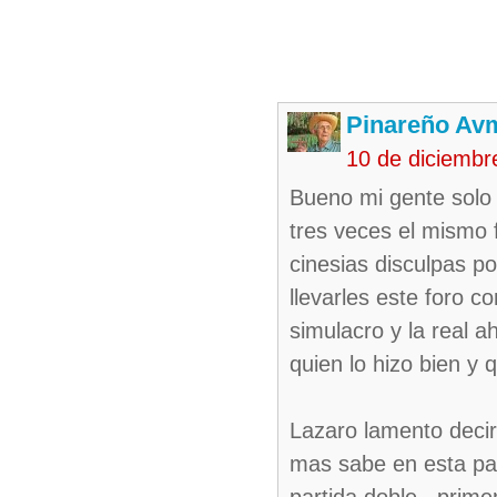
Pinareño Av
10 de diciembr
Bueno mi gente solo
tres veces el mismo 
cinesias disculpas p
llevarles este foro c
simulacro y la real 
quien lo hizo bien y 
Lazaro lamento decir
mas sabe en esta pag