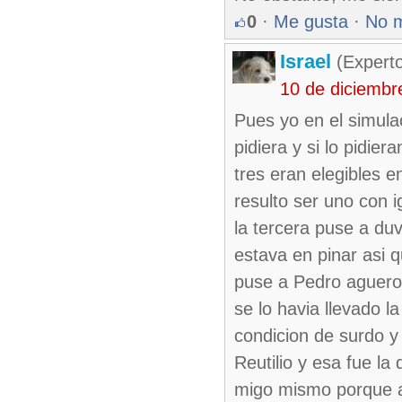
0
·
Me gusta
·
No 
Israel
(Experto
10 de diciembr
Pues yo en el simula
pidiera y si lo pidie
tres eran elegibles 
resulto ser uno con i
la tercera puse a duv
estava en pinar asi q
puse a Pedro aguero 
se lo havia llevado l
condicion de surdo y
Reutilio y esa fue la
migo mismo porque a