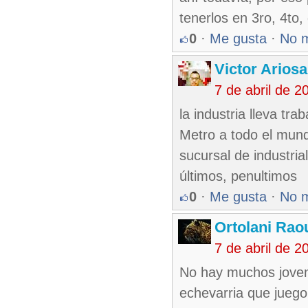
tenerlos en 3ro, 4to
0
·
Me gusta
·
No 
Victor Ariosa
7 de abril de 
la industria lleva tra
Metro a todo el mund
sucursal de industria
últimos, penultimos
0
·
Me gusta
·
No 
Ortolani Rao
7 de abril de 
No hay muchos jovene
echevarria que juego