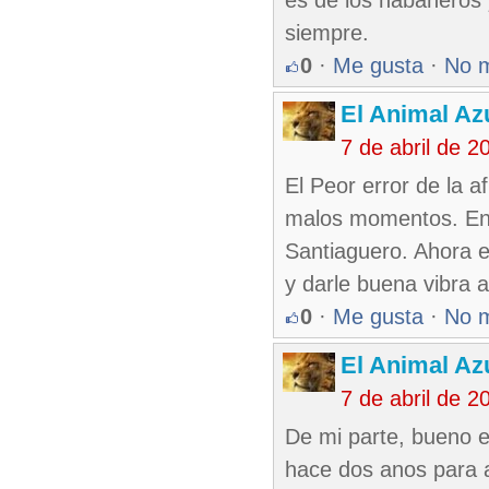
es de los habaneros 
siempre.
0
·
Me gusta
·
No 
El Animal Az
7 de abril de 
El Peor error de la af
malos momentos. En l
Santiaguero. Ahora e
y darle buena vibra 
0
·
Me gusta
·
No 
El Animal Az
7 de abril de 
De mi parte, bueno e
hace dos anos para 