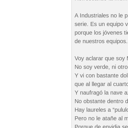
A Industriales no le
serie. Es un equipo v
porque los jóvenes t
de nuestros equipos.
Voy aclarar que soy 
No soy verde, ni otro
Y vi con bastante dol
que al llegar al cuarto
Y naufragó la nave a
No obstante dentro d
Hay laureles a “pulul
Pero no le atañe al 
Porque de envidia s