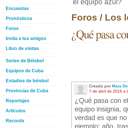
el equipo azul?
Encuestas
Foros / Los l
Pronósticos
Foros
¿Qué pasa con
Invita a tus amigos
Libro de visitas
Series de Béisbol
Equipos de Cuba
Estadios de béisbol
Creado por
Mara De
Provincias de Cuba
7 de abril de 2016 a
¿Qué pasa con el 
Reportajes
equipo insignia, q
Artículos
verdad es que no 
Records
ejemplo: año, tra