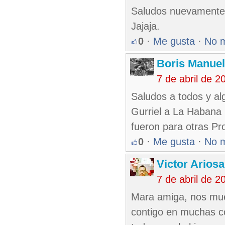
Saludos nuevamente 
Jajaja.
0
·
Me gusta
·
No 
Boris Manue
7 de abril de 
Saludos a todos y al
Gurriel a La Habana 
fueron para otras Pr
0
·
Me gusta
·
No 
Victor Ariosa
7 de abril de 
Mara amiga, nos muev
contigo en muchas co