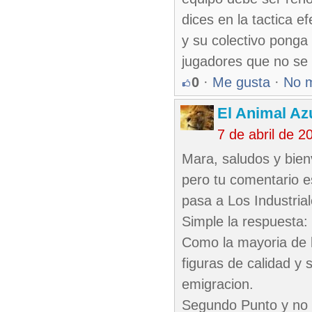
dices en la tactica e
y su colectivo ponga
jugadores que no se
0
·
Me gusta
·
No 
El Animal Az
7 de abril de 
Mara, saludos y bien
pero tu comentario es
pasa a Los Industria
Simple la respuesta:
Como la mayoria de 
figuras de calidad y 
emigracion.
Segundo Punto y no 