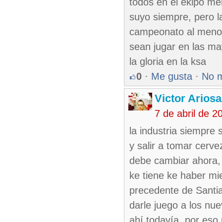
todos en el ekipo me
suyo siempre, pero la
campeonato al menos
sean jugar en las ma
la gloria en la ksa
0
·
Me gusta
·
No 
Victor Ariosa
7 de abril de 
la industria siempre 
y salir a tomar cerve
debe cambiar ahora, e
ke tiene ke haber mie
precedente de Santia
darle juego a los nu
ahí todavía, por eso 