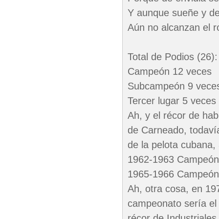
Y aunque sueñe y d
Aún no alcanzan el ro
Total de Podios (26):
Campeón 12 veces
Subcampeón 9 vece
Tercer lugar 5 veces
Ah, y el récor de ha
de Carneado, todavía 
de la pelota cubana,
1962-1963 Campeón
1965-1966 Campeón
Ah, otra cosa, en 1
campeonato sería el 
récor de Industriale