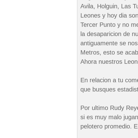
Avila, Holguin, Las 
Leones y hoy dia son 
Tercer Punto y no m
la desaparicion de n
antiguamente se nos i
Metros, esto se acab
Ahora nuestros Leone
En relacion a tu com
que busques estadist
Por ultimo Rudy Reye
si es muy malo jugan
pelotero promedio. E