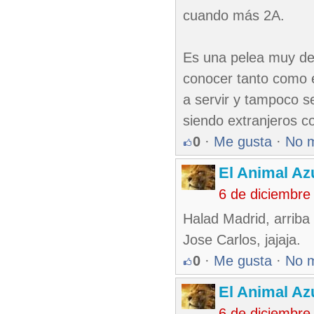
cuando más 2A.
Es una pelea muy des
conocer tanto como e
a servir y tampoco se
siendo extranjeros c
0
·
Me gusta
·
No 
El Animal Az
6 de diciembre
Halad Madrid, arriba 
Jose Carlos, jajaja.
0
·
Me gusta
·
No 
El Animal Az
6 de diciembre