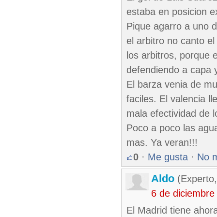
estaba en posicion e
Pique agarro a uno d
el arbitro no canto el
los arbitros, porque 
defendiendo a capa y
El barza venia de m
faciles. El valencia 
mala efectividad de l
Poco a poco las agua
mas. Ya veran!!!
0
·
Me gusta
·
No 
Aldo
(Experto
6 de diciembre
El Madrid tiene ahor