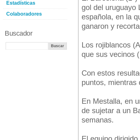
Estadísticas
gol del uruguayo 
Colaboradores
española, en la qu
ganaron y recorta
Buscador
Los rojiblancos (
que sus vecinos (
Con estos resulta
puntos, mientras q
En Mestalla, en u
de sujetar a un B
semanas.
El equipo dirigid