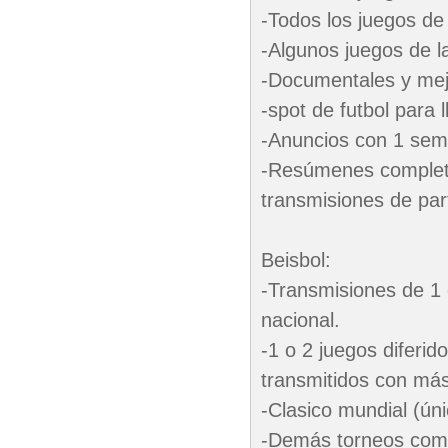
-Todos los juegos de
-Algunos juegos de la
-Documentales y mej
-spot de futbol para 
-Anuncios con 1 sema
-Resúmenes completos
transmisiones de part
Beisbol:
-Transmisiones de 1 d
nacional.
-1 o 2 juegos diferid
transmitidos con má
-Clasico mundial (ún
-Demás torneos como