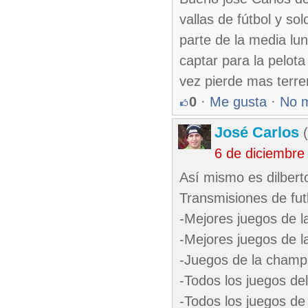
vallas de fútbol y sol
parte de la media lu
captar para la pelota
vez pierde mas terre
0
·
Me gusta
·
No 
José Carlos
(
6 de diciembre
Así mismo es dilbert
Transmisiones de fut
-Mejores juegos de la
-Mejores juegos de l
-Juegos de la champi
-Todos los juegos del
-Todos los juegos de