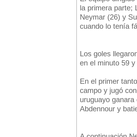
la primera parte;
Neymar (26) y Suá
cuando lo tenía fá
Los goles llegaro
en el minuto 59 y
En el primer tant
campo y jugó con 
uruguayo ganara 
Abdennour y bati
A continuación N