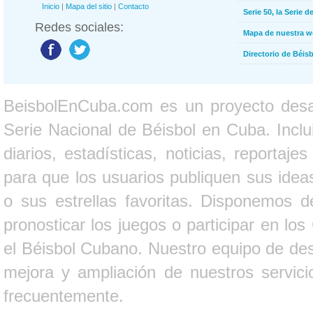
Inicio
|
Mapa del sitio
|
Contacto
Serie 50, la Serie d
Redes sociales:
Mapa de nuestra 
Directorio de Béi
BeisbolEnCuba.com es un proyecto desarr
Serie Nacional de Béisbol en Cuba. Inclui
diarios, estadísticas, noticias, report
para que los usuarios publiquen sus ideas
o sus estrellas favoritas. Disponemos d
pronosticar los juegos o participar en lo
el Béisbol Cubano. Nuestro equipo de des
mejora y ampliación de nuestros servici
frecuentemente.