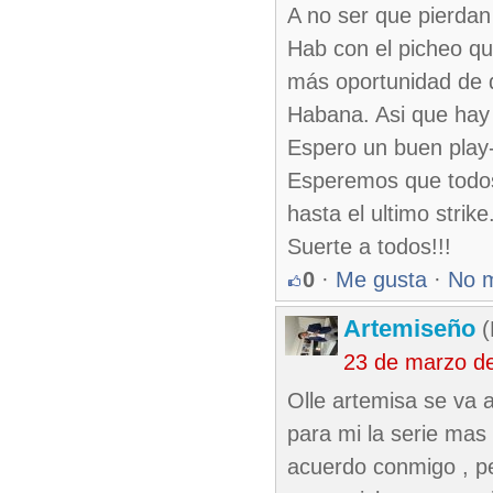
A no ser que pierdan
Hab con el picheo qu
más oportunidad de q
Habana. Asi que hay
Espero un buen play-
Esperemos que todos 
hasta el ultimo strike
Suerte a todos!!!
0
·
Me gusta
·
No 
Artemiseño
(
23 de marzo d
Olle artemisa se va 
para mi la serie mas
acuerdo conmigo , pe