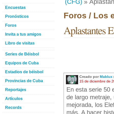
(CFG)
» Aplastant
Encuestas
Foros / Los 
Pronósticos
Foros
Aplastantes El
Invita a tus amigos
Libro de visitas
Series de Béisbol
Equipos de Cuba
Estadios de béisbol
Creado por
Mablux
Provincias de Cuba
15 de diciembre de 
En esta serie 50 
Reportajes
de largo metraje,
Artículos
mejorada, los Ele
Records
más. A hacer histo