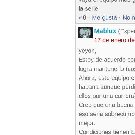
la serie
0
·
Me gusta
·
No 
Mablux
(Exper
17 de enero de
yeyon,
Estoy de acuerdo cont
logra mantenerlo (cos
Ahora, este equipo es
habana aunque perdi
ellos por una carrera
Creo que una buena a
eso seria sobrecumpl
mejor.
Condiciones tienen E