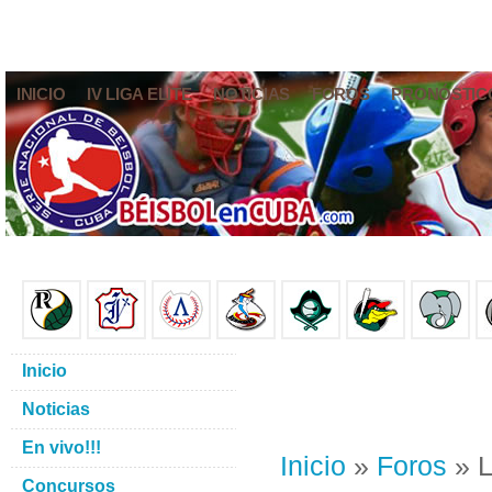
INICIO
IV LIGA ELITE
NOTICIAS
FOROS
PRONÓSTIC
Inicio
Noticias
En vivo!!!
Inicio
»
Foros
» L
Concursos