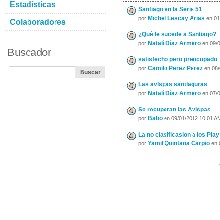
Estadísticas
Santiago en la Serie 51
Michel Lescay Arias
por
en 01
Colaboradores
¿Qué le sucede a Santiago?
Natalí Díaz Armero
por
en 09/0
Buscador
satisfecho pero preocupado
Camilo Perez Perez
por
en 08/
Las avispas santiaguras
Natalí Díaz Armero
por
en 07/0
Se recuperan las Avispas
Babo
por
en 09/01/2012 10:01 A
La no clasificasion a los Play
Yamil Quintana Carpio
por
en 