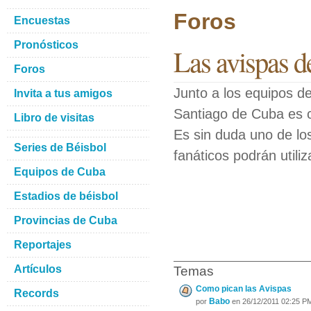
Foros
Encuestas
Pronósticos
Las avispas d
Foros
Junto a los equipos de 
Invita a tus amigos
Santiago de Cuba es c
Libro de visitas
Es sin duda uno de lo
Series de Béisbol
fanáticos podrán utili
Equipos de Cuba
Estadios de béisbol
Provincias de Cuba
Reportajes
Artículos
Temas
Como pican las Avispas
Records
Babo
por
en 26/12/2011 02:25 P