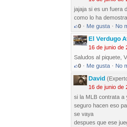
jajaja si es un fuera
como lo ha demostra
0
·
Me gusta
·
No 
El Verdugo 
16 de junio de
Saludos al piquete, 
0
·
Me gusta
·
No 
David
(Expert
16 de junio de
si la MLB contrata a 
seguro hacen eso pa
se vaya
despues que ese jueg