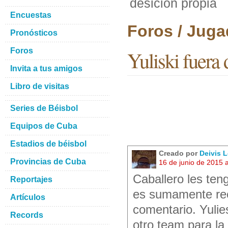
desicion propia
Encuestas
Foros / Juga
Pronósticos
Foros
Yuliski fuera
Invita a tus amigos
Libro de visitas
Series de Béisbol
Equipos de Cuba
Estadios de béisbol
Creado por
Deivis 
Provincias de Cuba
16 de junio de 2015 
Caballero les ten
Reportajes
es sumamente rec
Artículos
comentario. Yulie
Records
otro team para la