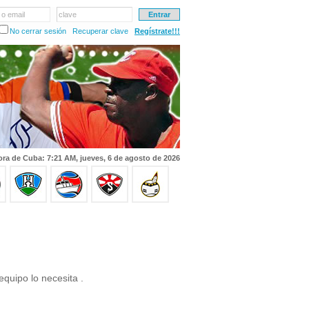
 o email
clave
No cerrar sesión
Recuperar clave
Regístrate!!!
ra de Cuba: 7:21 AM, jueves, 6 de agosto de 2026
equipo lo necesita .