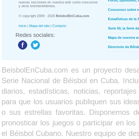
Foros, opiniones, 
nuevas secciones en nuestra web como concursos
y otros entretenimientos.
Concursos sobre e
© copyright 2009 - 2026
BeisbolEnCuba.com
Estadísticas de la 
Inicio
|
Mapa del sitio
|
Contacto
Serie 50, la Serie d
Redes sociales:
Mapa de nuestra 
Directorio de Béi
BeisbolEnCuba.com es un proyecto desarr
Serie Nacional de Béisbol en Cuba. Inclui
diarios, estadísticas, noticias, report
para que los usuarios publiquen sus ideas
o sus estrellas favoritas. Disponemos d
pronosticar los juegos o participar en lo
el Béisbol Cubano. Nuestro equipo de des