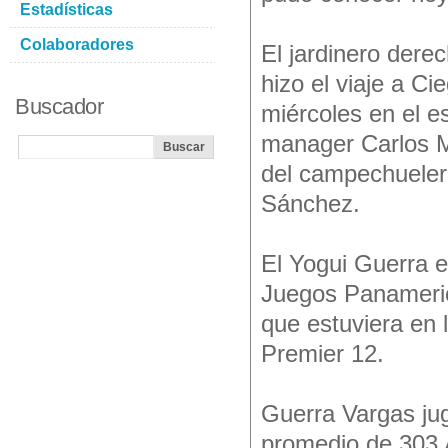
Estadísticas
Colaboradores
El jardinero der
hizo el viaje a C
Buscador
miércoles en el e
manager Carlos M
del campechueler
Sánchez.
El Yogui Guerra e
Juegos Panameric
que estuviera en 
Premier 12.
Guerra Vargas ju
promedio de 303 A