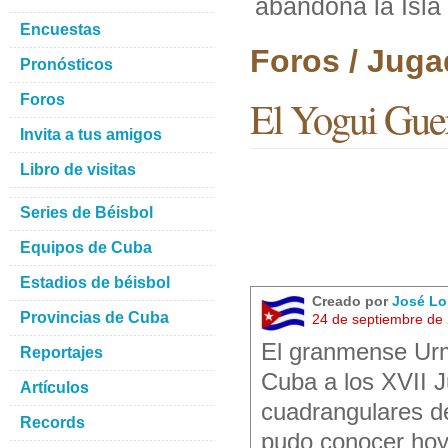
abandona la Isla
Encuestas
Foros / Juga
Pronósticos
Foros
El Yogui Guer
Invita a tus amigos
Libro de visitas
Series de Béisbol
Equipos de Cuba
Estadios de béisbol
Creado por
José Lo
Provincias de Cuba
24 de septiembre de
El granmense Urma
Reportajes
Cuba a los XVII 
Artículos
cuadrangulares d
Records
pudo conocer ho