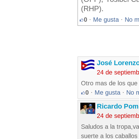
(RHP).
0
·
Me gusta
·
No m
José Lorenzo
24 de septiem
Otro mas de los que
0
·
Me gusta
·
No 
Ricardo Pom
24 de septiem
Saludos a la tropa,v
suerte a los caballos