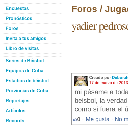
Foros / Juga
Encuestas
Pronósticos
yadier pedros
Foros
Invita a tus amigos
Libro de visitas
Series de Béisbol
Equipos de Cuba
Creado por
Debora
Estadios de béisbol
17 de marzo de 2013
Provincias de Cuba
mi pésame a toda 
beisbol, la verda
Reportajes
como si fuera el ú
Artículos
0
·
Me gusta
·
No m
Records