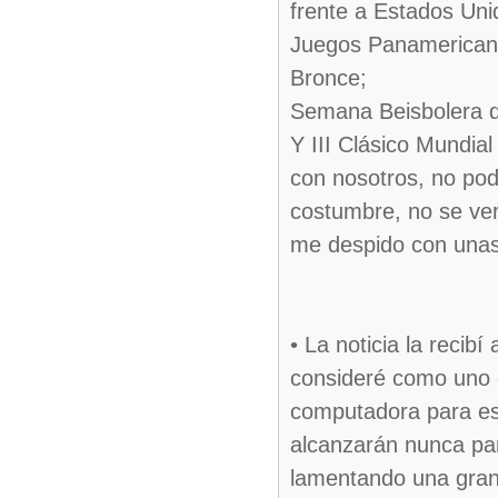
frente a Estados Uni
Juegos Panamericano
Bronce;
Semana Beisbolera de
Y III Clásico Mundia
con nosotros, no pod
costumbre, no se ve
me despido con unas
• La noticia la recib
consideré como uno 
computadora para esc
alcanzarán nunca par
lamentando una gran