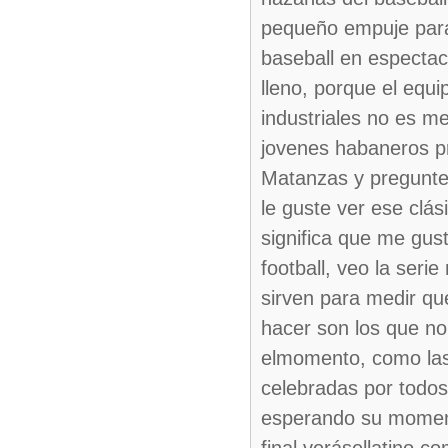
pequeño empuje para 
baseball en espectac
lleno, porque el equ
industriales no es m
jovenes habaneros pr
Matanzas y pregunten
le guste ver ese clás
significa que me gust
football, veo la ser
sirven para medir q
hacer son los que no
elmomento, como las
celebradas por todo
esperando su momento