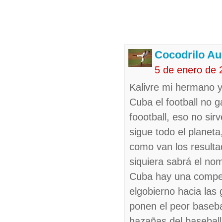
Cocodrilo Au
5 de enero de 
Kalivre mi hermano y
Cuba el football no g
foootball, eso no sir
sigue todo el planeta
como van los resulta
siquiera sabrá el nom
Cuba hay una compete
elgobierno hacia las 
ponen el peor baseba
hazañas del baseball 