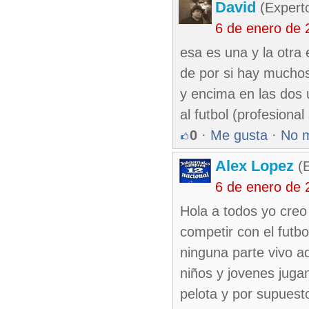
David
(Expert
6 de enero de 
esa es una y la otra 
de por si hay muchos
y encima en las dos 
al futbol (profesiona
0
·
Me gusta
·
No 
Alex Lopez
(E
6 de enero de 
Hola a todos yo creo 
competir con el futb
ninguna parte vivo a
niños y jovenes jugan
pelota y por supuest