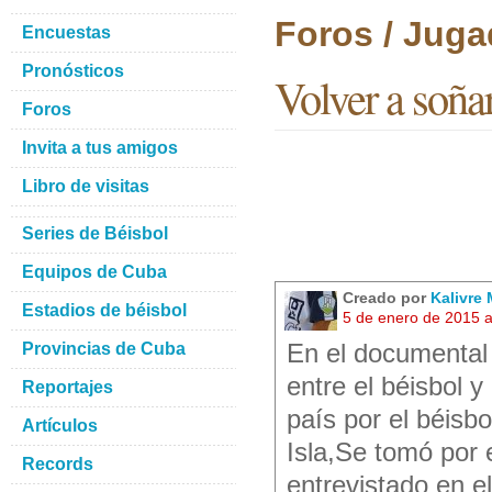
Foros / Juga
Encuestas
Pronósticos
Volver a soña
Foros
Invita a tus amigos
Libro de visitas
Series de Béisbol
Equipos de Cuba
Creado por
Kalivre
Estadios de béisbol
5 de enero de 2015 
Provincias de Cuba
En el documental 
entre el béisbol y 
Reportajes
país por el béisbo
Artículos
Isla,Se tomó por
Records
entrevistado en e