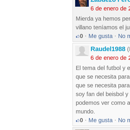
6 de enero de 
Mierda ya hemos per
villano teníamos el j
0
·
Me gusta
·
No 
Raudel1988
(
6 de enero de 
El tema del futbol y 
que se necesita para
que se necesita para
soy fan del beisbol 
podemos ver como alg
mundo.
0
·
Me gusta
·
No 