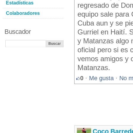
Estadísticas
regresado de Domi
equipo sale para 
Colaboradores
Cuba aun y se pie
Buscador
Gurriel en Haití.
y Matanzas algo n
oficial pero si es
vemos amigos y oj
Matanzas.
0
·
Me gusta
·
No m
Coco Barred