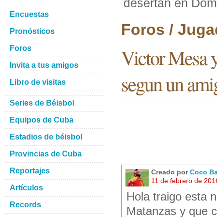
desertan en Dom
Encuestas
Foros / Juga
Pronósticos
Foros
Victor Mesa y
Invita a tus amigos
segun un ami
Libro de visitas
Series de Béisbol
Equipos de Cuba
Estadios de béisbol
Provincias de Cuba
Reportajes
Creado por
Coco Ba
11 de febrero de 201
Artículos
Hola traigo esta 
Records
Matanzas y que co