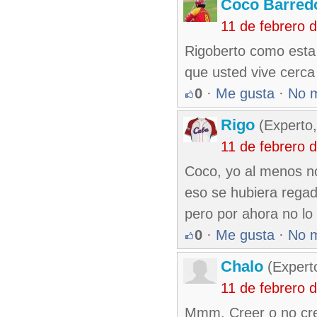
Coco Barred
11 de febrero 
Rigoberto como esta 
que usted vive cerca
0
·
Me gusta
·
No 
Rigo
(Experto,
11 de febrero 
Coco, yo al menos n
eso se hubiera regad
pero por ahora no l
0
·
Me gusta
·
No 
Chalo
(Expert
11 de febrero 
Mmm. Creer o no cree