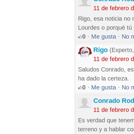
11 de febrero 
Rigo, esa noticia no
Lourdes o porqué tú 
0
·
Me gusta
·
No 
Rigo
(Experto,
11 de febrero 
Saludos Conrado, es
ha dado la certeza.
0
·
Me gusta
·
No 
Conrado Rod
11 de febrero 
Es verdad que tenemo
terreno y a hablar co