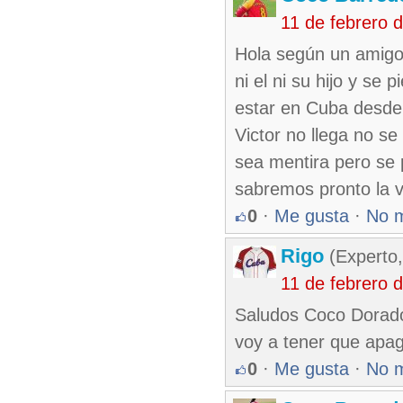
11 de febrero 
Hola según un amigo 
ni el ni su hijo y s
estar en Cuba desde 
Victor no llega no s
sea mentira pero se 
sabremos pronto la 
0
·
Me gusta
·
No 
Rigo
(Experto,
11 de febrero 
Saludos Coco Dorado
voy a tener que apag
0
·
Me gusta
·
No 