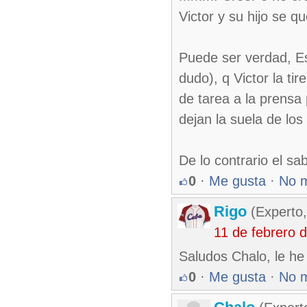
Victor y su hijo se q
Puede ser verdad, Es
dudo), q Victor la tir
de tarea a la prensa
dejan la suela de los
De lo contrario el sa
0
·
Me gusta
·
No 
Rigo
(Experto,
11 de febrero 
Saludos Chalo, le he
0
·
Me gusta
·
No 