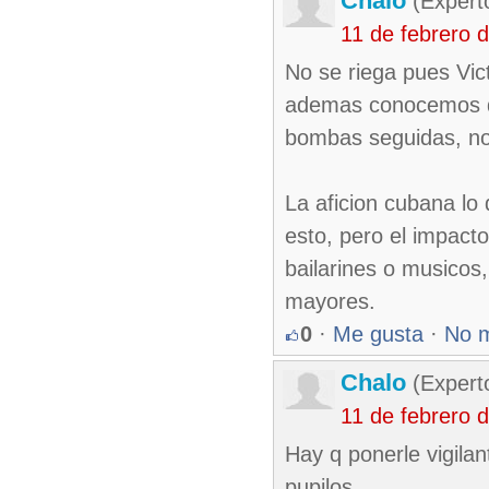
Chalo
(Expert
11 de febrero 
No se riega pues Vic
ademas conocemos de
bombas seguidas, no 
La aficion cubana lo 
esto, pero el impacto
bailarines o musicos,
mayores.
0
·
Me gusta
·
No 
Chalo
(Expert
11 de febrero 
Hay q ponerle vigila
pupilos.