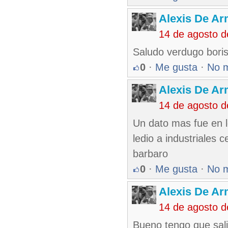
Alexis De A
14 de agosto 
Saludo verdugo boris
0
·
Me gusta
·
No 
Alexis De A
14 de agosto 
Un dato mas fue en l
ledio a industriales
barbaro
0
·
Me gusta
·
No 
Alexis De A
14 de agosto 
Bueno tengo que sali