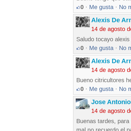
0
·
Me gusta
·
No 
Alexis De A
14 de agosto 
Saludo tocayo alexis
0
·
Me gusta
·
No 
Alexis De A
14 de agosto 
Bueno citricultores
0
·
Me gusta
·
No 
Jose Antonio
14 de agosto 
Buenas tardes, para
mal no recuerdo el pa