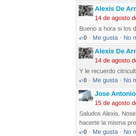
Alexis De A
14 de agosto 
Bueno a hora si los 
0
·
Me gusta
·
No 
Alexis De A
14 de agosto 
Y le recuerdo citric
0
·
Me gusta
·
No 
Jose Antonio
15 de agosto 
Saludos Alexis. Nos
hacerte la misma pr
0
·
Me gusta
·
No 