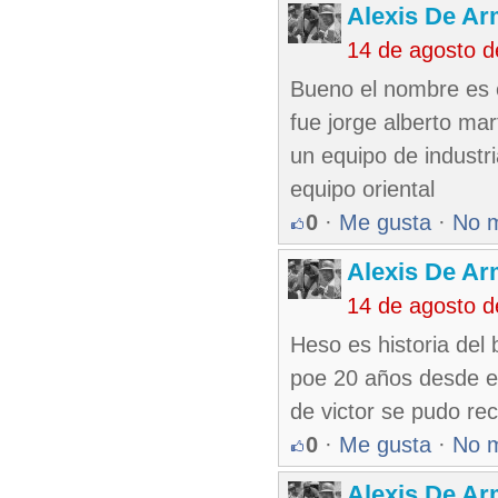
Alexis De A
14 de agosto 
Bueno el nombre es 
fue jorge alberto ma
un equipo de industri
equipo oriental
0
·
Me gusta
·
No 
Alexis De A
14 de agosto 
Heso es historia del
poe 20 años desde el
de victor se pudo re
0
·
Me gusta
·
No 
Alexis De A