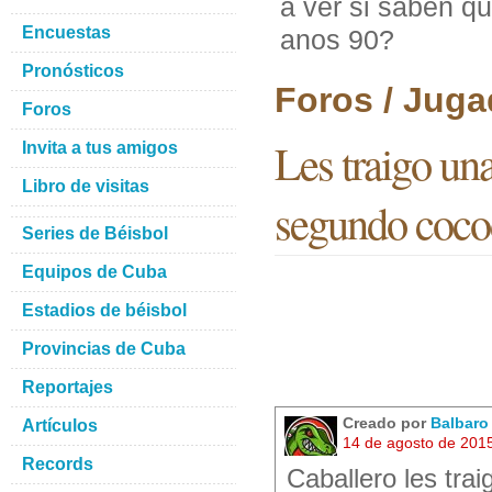
a ver si saben qu
Encuestas
anos 90?
Pronósticos
Foros / Juga
Foros
Les traigo una
Invita a tus amigos
Libro de visitas
segundo cocod
Series de Béisbol
Equipos de Cuba
Estadios de béisbol
Provincias de Cuba
Reportajes
Creado por
Balbar
Artículos
14 de agosto de 201
Records
Caballero les tra