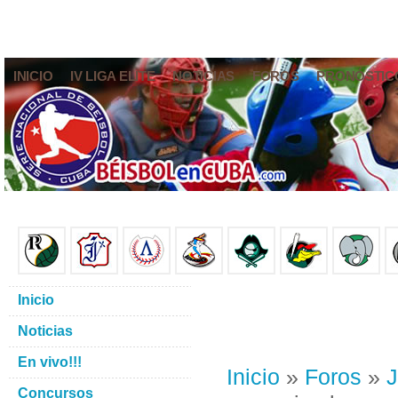
INICIO
IV LIGA ELITE
NOTICIAS
FOROS
PRONÓSTIC
Inicio
Noticias
En vivo!!!
Inicio
»
Foros
»
J
Concursos