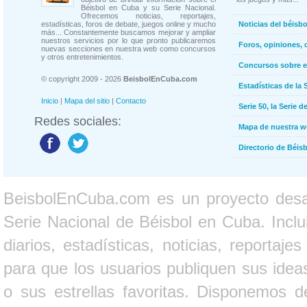
Béisbol en Cuba y su Serie Nacional.
Ofrecemos noticias, reportajes,
estadísticas, foros de debate, juegos online y mucho
Noticias del béisb
más... Constantemente buscamos mejorar y ampliar
nuestros servicios por lo que pronto publicaremos
Foros, opiniones, 
nuevas secciones en nuestra web como concursos
y otros entretenimientos.
Concursos sobre e
© copyright 2009 - 2026
BeisbolEnCuba.com
Estadísticas de la 
Inicio
|
Mapa del sitio
|
Contacto
Serie 50, la Serie d
Redes sociales:
Mapa de nuestra 
Directorio de Béi
BeisbolEnCuba.com es un proyecto desarr
Serie Nacional de Béisbol en Cuba. Inclui
diarios, estadísticas, noticias, report
para que los usuarios publiquen sus ideas
o sus estrellas favoritas. Disponemos d