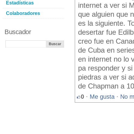
Estadísticas
internet a ver si
que alguien que 
Colaboradores
es la siguiente.
Buscador
desertar fue Edil
creo fue en Cana
de Cuba en serie
en internet no lo 
pa responder y si
piedras a ver si a
de Chapman a 105
0
·
Me gusta
·
No m