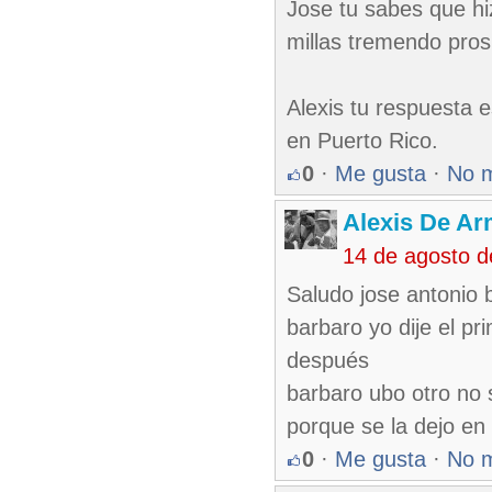
Jose tu sabes que h
millas tremendo pros
Alexis tu respuesta 
en Puerto Rico.
0
·
Me gusta
·
No 
Alexis De A
14 de agosto 
Saludo jose antonio 
barbaro yo dije el pri
después
barbaro ubo otro no 
porque se la dejo en
0
·
Me gusta
·
No 