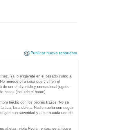
Publicar nueva respuesta
ínez. Ya lo engaveté en el pasado como al
 No merece otra cosa que vivir en el
de ser el divertido y sensacional jugador
de bases (incluido el home).
empre hecho con los peores trazos. No se
plástica, farandulera. Nadie sueña con seguir
stigan con severidad y acierto cada uno de
us atletas, viola Reglamentos, se atribuye