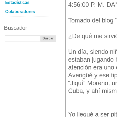
Estadísticas
4:56:00 P. M. D
Colaboradores
Tomado del blog 
Buscador
¿De qué me sirvió
Un día, siendo ni
estaban jugando 
atención era uno 
Averigüé y ese ti
“Jiquí” Moreno, u
Cuba, y ahí mismo
Yo llegué a ser p