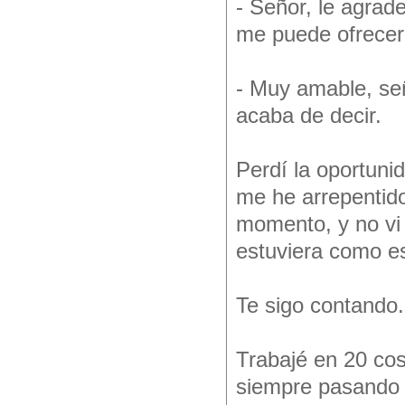
- Señor, le agrad
me puede ofrecer,
- Muy amable, señ
acaba de decir.
Perdí la oportun
me he arrepentido
momento, y no vi 
estuviera como e
Te sigo contando.
Trabajé en 20 co
siempre pasando 