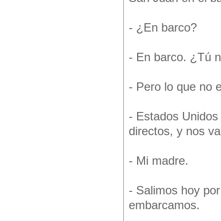
- ¿En barco?
- En barco. ¿Tú 
- Pero lo que no
- Estados Unidos 
directos, y nos v
- Mi madre.
- Salimos hoy por
embarcamos.