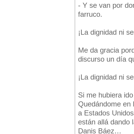
- Y se van por d
farruco.
¡La dignidad ni s
Me da gracia porq
discurso un día q
¡La dignidad ni s
Si me hubiera ido
Quedándome en Pu
a Estados Unidos
están allá dando 
Danis Báez…