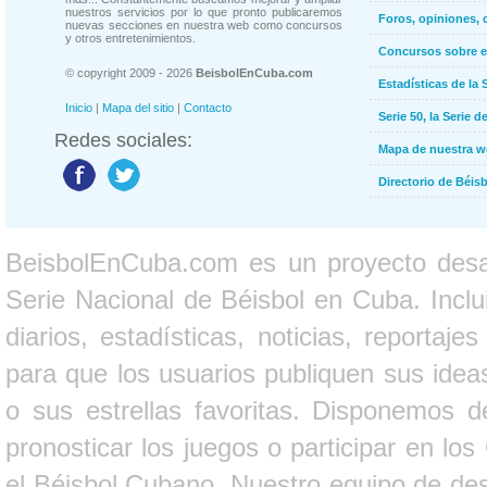
nuestros servicios por lo que pronto publicaremos
Foros, opiniones, 
nuevas secciones en nuestra web como concursos
y otros entretenimientos.
Concursos sobre e
© copyright 2009 - 2026
BeisbolEnCuba.com
Estadísticas de la 
Inicio
|
Mapa del sitio
|
Contacto
Serie 50, la Serie d
Redes sociales:
Mapa de nuestra 
Directorio de Béi
BeisbolEnCuba.com es un proyecto desarr
Serie Nacional de Béisbol en Cuba. Inclui
diarios, estadísticas, noticias, report
para que los usuarios publiquen sus ideas
o sus estrellas favoritas. Disponemos d
pronosticar los juegos o participar en lo
el Béisbol Cubano. Nuestro equipo de des