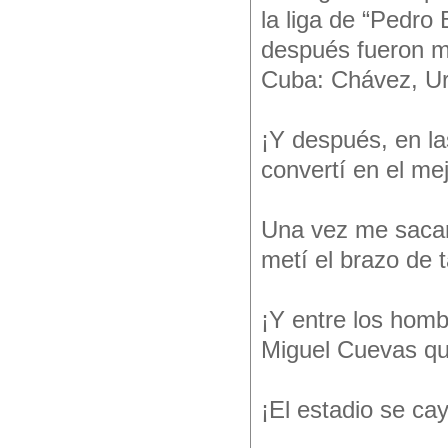
la liga de “Pedro
después fueron mi
Cuba: Chávez, 
¡Y después, en la
convertí en el mej
Una vez me sacaro
metí el brazo de 
¡Y entre los homb
Miguel Cuevas qu
¡El estadio se ca