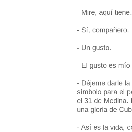
- Mire, aquí tie
- Sí, compañero.
- Un gusto.
- El gusto es mío
- Déjeme darle la
símbolo para el p
el 31 de Medina.
una gloria de Cu
- Así es la vida,