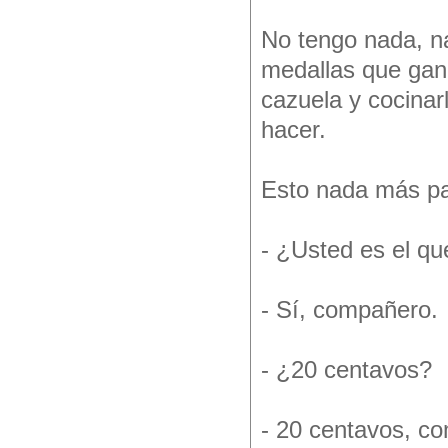
No tengo nada, n
medallas que gan
cazuela y cocina
hacer.
Esto nada más p
- ¿Usted es el qu
- Sí, compañero.
- ¿20 centavos?
- 20 centavos, c