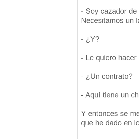
- Soy cazador de 
Necesitamos un l
- ¿Y?
- Le quiero hacer
- ¿Un contrato?
- Aquí tiene un c
Y entonces se me
que he dado en lo