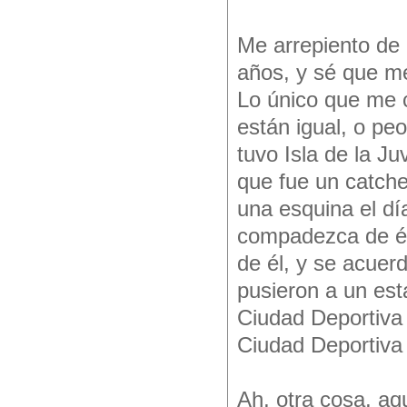
Me arrepiento de
años, y sé que me
Lo único que me 
están igual, o peo
tuvo Isla de la J
que fue un catche
una esquina el dí
compadezca de él
de él, y se acuer
pusieron a un est
Ciudad Deportiva 
Ciudad Deportiva 
Ah, otra cosa, aq