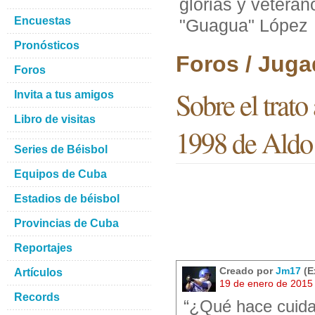
glorias y veteran
Encuestas
"Guagua" López
Pronósticos
Foros / Juga
Foros
Sobre el trato
Invita a tus amigos
Libro de visitas
1998 de Aldo
Series de Béisbol
Equipos de Cuba
Estadios de béisbol
Provincias de Cuba
Reportajes
Creado por
Jm17
(E
Artículos
19 de enero de 2015
Records
“¿Qué hace cuida