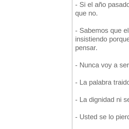
- Si el año pasad
que no.
- Sabemos que el
insistiendo porqu
pensar.
- Nunca voy a ser
- La palabra trai
- La dignidad ni 
- Usted se lo pie