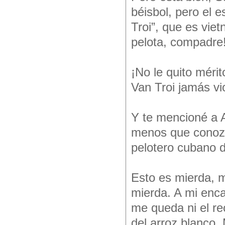
béisbol, pero el
Troi”, que es vie
pelota, compadre
¡No le quito mér
Van Troi jamás vi
Y te mencioné a A
menos que conozc
pelotero cubano d
Esto es mierda, m
mierda. A mi enca
me queda ni el re
del arroz blanco.