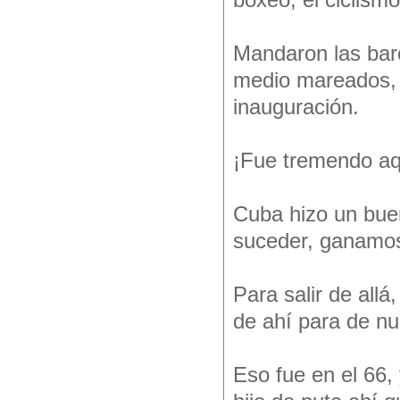
boxeo, el ciclismo
Mandaron las bar
medio mareados, f
inauguración.
¡Fue tremendo aq
Cuba hizo un buen
suceder, ganamos
Para salir de allá
de ahí para de nue
Eso fue en el 66,