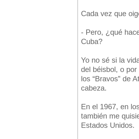
Cada vez que oig
- Pero, ¿qué hace
Cuba?
Yo no sé si la vid
del béisbol, o po
los “Bravos” de A
cabeza.
En el 1967, en l
también me quisie
Estados Unidos.