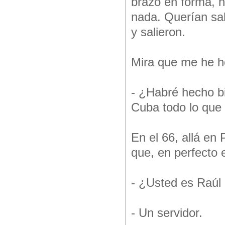
brazo en forma, no
nada. Querían sal
y salieron.
Mira que me he h
- ¿Habré hecho b
Cuba todo lo que
En el 66, allá en
que, en perfecto 
- ¿Usted es Raúl
- Un servidor.