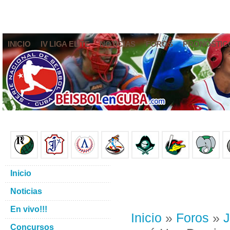
INICIO
IV LIGA ELITE
NOTICIAS
FOROS
PRONÓSTIC
Inicio
Noticias
En vivo!!!
Inicio
»
Foros
»
J
Concursos