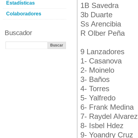
Estadísticas
1B Savedra
3b Duarte
Colaboradores
Ss Arencibia
Buscador
R Olber Peña
9 Lanzadores
1- Casanova
2- Moinelo
3- Baños
4- Torres
5- Yalfredo
6- Frank Medina
7- Raydel Alvarez
8- Isbel Hdez
9- Yoandry Cruz