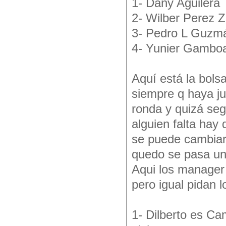
1- Dany Aguilera
2- Wilber Perez Z
3- Pedro L Guzm
4- Yunier Gambo
Aquí está la bolsa
siempre q haya j
ronda y quizá seg
alguien falta ha
se puede cambiar 
quedo se pasa una
Aqui los manager
pero igual pidan l
1- Dilberto es Ca