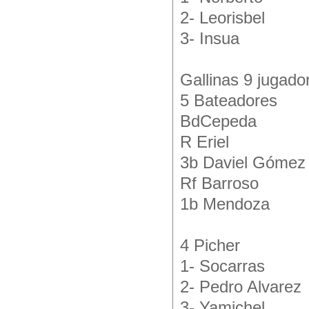
2- Leorisbel
3- Insua
Gallinas 9 jugado
5 Bateadores
BdCepeda
R Eriel
3b Daviel Gómez
Rf Barroso
1b Mendoza
4 Picher
1- Socarras
2- Pedro Alvarez
3- Yamichel