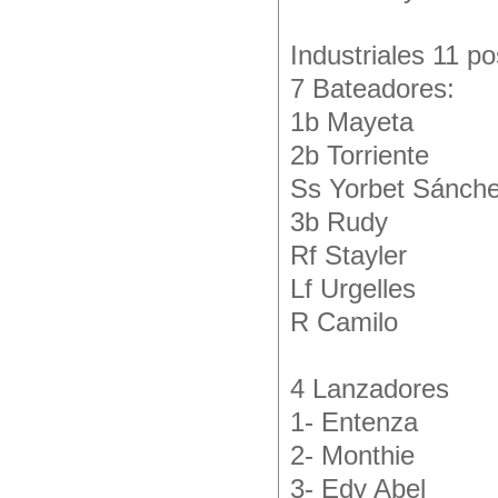
Industriales 11 po
7 Bateadores:
1b Mayeta
2b Torriente
Ss Yorbet Sánch
3b Rudy
Rf Stayler
Lf Urgelles
R Camilo
4 Lanzadores
1- Entenza
2- Monthie
3- Edy Abel