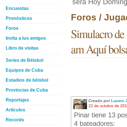
será Hoy Domingo
Encuestas
Foros / Juga
Pronósticos
Foros
Simulacro de
Invita a tus amigos
am Aquí bolsa
Libro de visitas
Series de Béisbol
Equipos de Cuba
Estadios de béisbol
Provincias de Cuba
Reportajes
Creado por
Lazaro
22 de octubre de 20
Artículos
Pinar tiene 13 po
Records
4 bateadores: