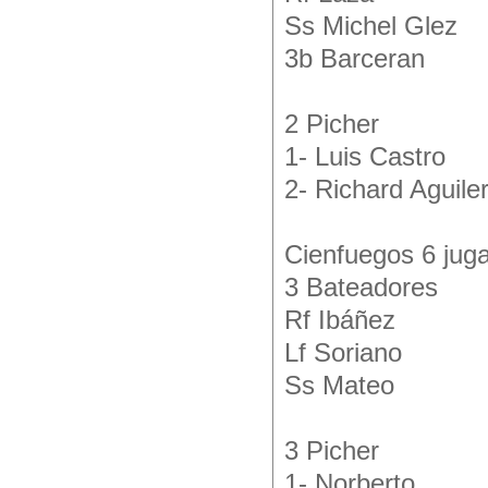
Ss Michel Glez
3b Barceran
2 Picher
1- Luis Castro
2- Richard Aguile
Cienfuegos 6 juga
3 Bateadores
Rf Ibáñez
Lf Soriano
Ss Mateo
3 Picher
1- Norberto