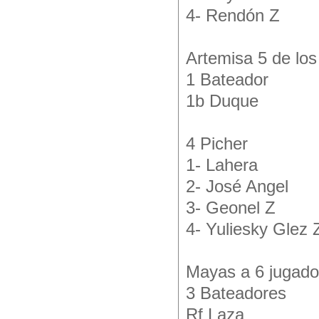
4- Rendón Z
Artemisa 5 de los
1 Bateador
1b Duque
4 Picher
1- Lahera
2- José Angel
3- Geonel Z
4- Yuliesky Glez 
Mayas a 6 jugado
3 Bateadores
Rf Laza