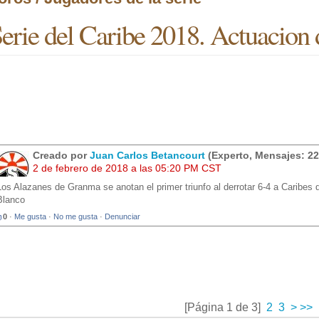
erie del Caribe 2018. Actuacion 
Creado por
Juan Carlos Betancourt
(Experto, Mensajes: 22
2 de febrero de 2018 a las 05:20 PM CST
Los Alazanes de Granma se anotan el primer triunfo al derrotar 6-4 a Caribes 
Blanco
0
·
Me gusta
·
No me gusta
·
Denunciar
[Página 1 de 3]
2
3
>
>>