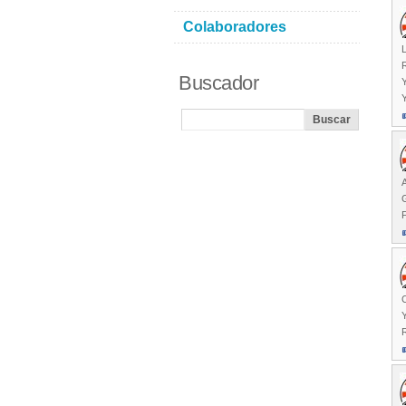
Colaboradores
L
Buscador
Y
G