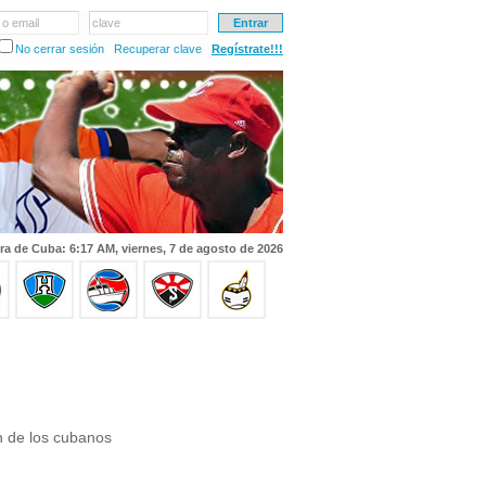
 o email
clave
No cerrar sesión
Recuperar clave
Regístrate!!!
ra de Cuba: 6:17 AM, viernes, 7 de agosto de 2026
n de los cubanos