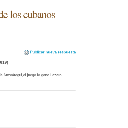
de los cubanos
Publicar nueva respuesta
619)
de Anzoátegui,el juego lo gano Lazaro