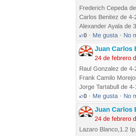
Frederich Cepeda d
Carlos Benitez de 4
Alexander Ayala de 
0
·
Me gusta
·
No 
Juan Carlos 
24 de febrero 
Raul Gonzalez de 4-
Frank Camilo Morejo
Jorge Tartabull de 4
0
·
Me gusta
·
No 
Juan Carlos 
24 de febrero 
Lazaro Blanco,1.2 Ip