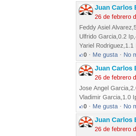
Juan Carlos 
26 de febrero 
Feddy Asiel Alvarez,
Ulfrido Garcia,0.2 Ip,
Yariel Rodriguez,1.1
0
·
Me gusta
·
No 
Juan Carlos 
26 de febrero 
Jose Angel Garcia,2.
Vladimir Garcia,1.0 I
0
·
Me gusta
·
No 
Juan Carlos 
26 de febrero 