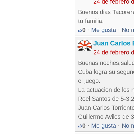
24 de febrero 
Buenos dias Tacorer
tu familia.
0
·
Me gusta
·
No 
Juan Carlos 
24 de febrero 
Buenas noches,salud
Cuba logra su segund
el juego.
La actuacion de los 
Roel Santos de 5-3,
Juan Carlos Torrien
Guillermo Aviles de 
0
·
Me gusta
·
No 