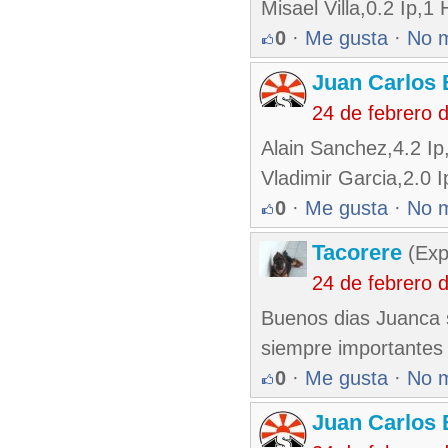
Misael Villa,0.2 Ip,1
0
·
Me gusta
·
No 
Juan Carlos 
24 de febrero 
Alain Sanchez,4.2 Ip
Vladimir Garcia,2.0 I
0
·
Me gusta
·
No 
Tacorere
(Exp
24 de febrero 
Buenos dias Juanca s
siempre importantes 
0
·
Me gusta
·
No 
Juan Carlos 