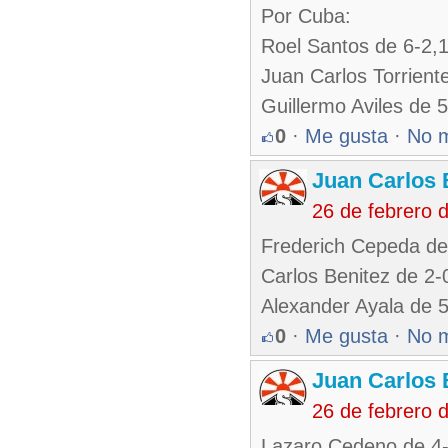
Por Cuba:
Roel Santos de 6-2,
Juan Carlos Torrien
Guillermo Aviles de 
0
·
Me gusta
·
No 
Juan Carlos 
26 de febrero 
Frederich Cepeda de
Carlos Benitez de 2
Alexander Ayala de 
0
·
Me gusta
·
No 
Juan Carlos 
26 de febrero 
Lazaro Cedeno de 4-