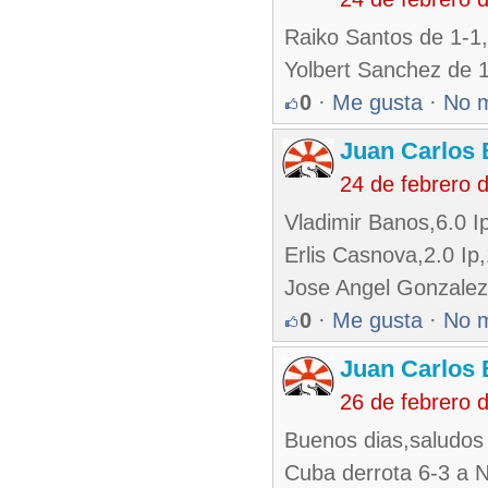
Raiko Santos de 1-1
Yolbert Sanchez de 
0
·
Me gusta
·
No 
Juan Carlos 
24 de febrero 
Vladimir Banos,6.0 Ip
Erlis Casnova,2.0 Ip
Jose Angel Gonzalez,
0
·
Me gusta
·
No 
Juan Carlos 
26 de febrero 
Buenos dias,saludos 
Cuba derrota 6-3 a N