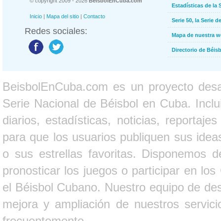
© copyright 2009 - 2026
BeisbolEnCuba.com
Estadísticas de la 
Inicio
|
Mapa del sitio
|
Contacto
Serie 50, la Serie d
Redes sociales:
Mapa de nuestra 
Directorio de Béi
BeisbolEnCuba.com es un proyecto desarr
Serie Nacional de Béisbol en Cuba. Inclui
diarios, estadísticas, noticias, report
para que los usuarios publiquen sus ideas
o sus estrellas favoritas. Disponemos d
pronosticar los juegos o participar en lo
el Béisbol Cubano. Nuestro equipo de des
mejora y ampliación de nuestros servici
frecuentemente.