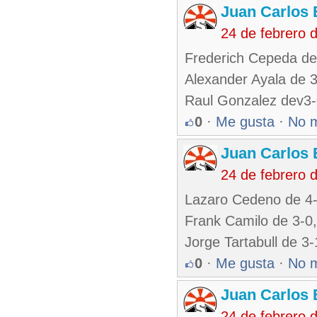
Juan Carlos 
24 de febrero 
Frederich Cepeda de
Alexander Ayala de 
Raul Gonzalez dev3
0
·
Me gusta
·
No 
Juan Carlos 
24 de febrero 
Lazaro Cedeno de 4
Frank Camilo de 3-0
Jorge Tartabull de 3
0
·
Me gusta
·
No 
Juan Carlos 
24 de febrero 