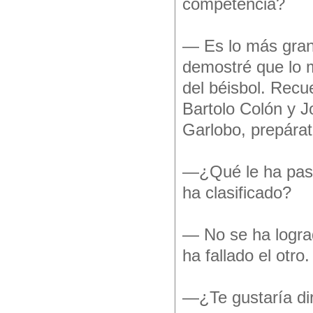
competencia?
— Es lo más grand
demostré que lo 
del béisbol. Recu
Bartolo Colón y J
Garlobo, prepárat
—¿Qué le ha pasa
ha clasificado?
— No se ha lograd
ha fallado el otr
—¿Te gustaría dir