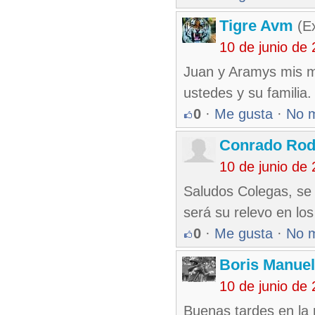
Tigre Avm
(Ex
10 de junio de
Juan y Aramys mis m
ustedes y su familia.
0
·
Me gusta
·
No 
Conrado Rod
10 de junio de
Saludos Colegas, se r
será su relevo en los
0
·
Me gusta
·
No 
Boris Manue
10 de junio de
Buenas tardes en la