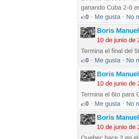
ganando Cuba 2-0 en 
0
·
Me gusta
·
No 
Boris Manue
10 de junio de
Termina el final del
0
·
Me gusta
·
No 
Boris Manue
10 de junio de
Termina el 6to para 
0
·
Me gusta
·
No 
Boris Manue
10 de junio de
Quebec hace 2 en el 