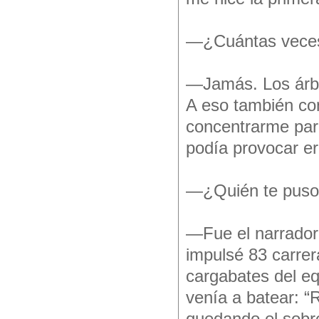
—¿Cuántas veces 
—Jamás. Los árbi
A eso también co
concentrarme para
podía provocar er
—¿Quién te puso 
—Fue el narrador
impulsé 83 carrera
cargabates del eq
venía a batear: “