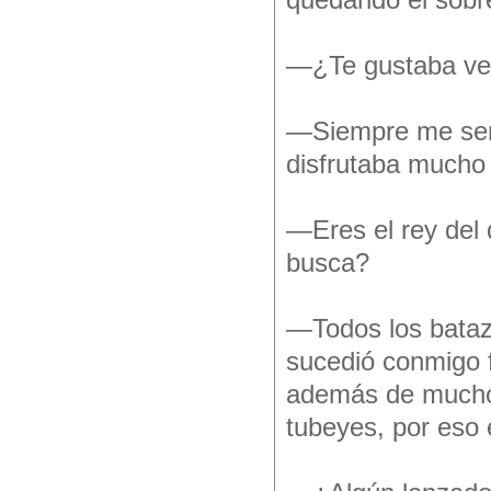
quedando el sob
—¿Te gustaba ven
—Siempre me sent
disfrutaba mucho 
—Eres el rey del
busca?
—Todos los batazo
sucedió conmigo 
además de muchos
tubeyes, por eso 