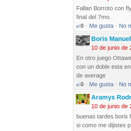
Fallan Borroto con fl
final del 7mo.
0
·
Me gusta
·
No 
Boris Manue
10 de junio de
En otro juego Ottawa
con un doble esta en
de average
0
·
Me gusta
·
No 
Aramys Rodr
10 de junio de
buenas tardes boris 
si como me dijistes 