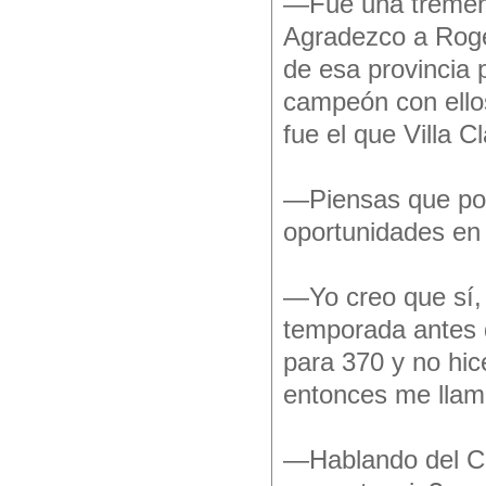
—Fue una tremenda
Agradezco a Roger
de esa provincia 
campeón con ello
fue el que Villa 
—Piensas que por
oportunidades en
—Yo creo que sí, 
temporada antes d
para 370 y no hice
entonces me llam
—Hablando del Cl