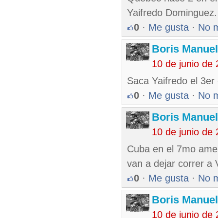
Yaifredo Dominguez.
0
·
Me gusta
·
No 
Boris Manue
10 de junio de
Saca Yaifredo el 3er
0
·
Me gusta
·
No 
Boris Manue
10 de junio de
Cuba en el 7mo amen
van a dejar correr a 
0
·
Me gusta
·
No 
Boris Manue
10 de junio de