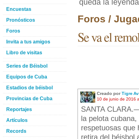
queda la leyenda
Encuestas
Foros / Juga
Pronósticos
Foros
Se va el remol
Invita a tus amigos
Libro de visitas
Series de Béisbol
Equipos de Cuba
Estadios de béisbol
Creado por
Tigre A
Provincias de Cuba
10 de junio de 2016 
SANTA CLARA.—Un
Reportajes
la pelota cubana,
Artículos
respetuosas que h
Records
retira del béisbol