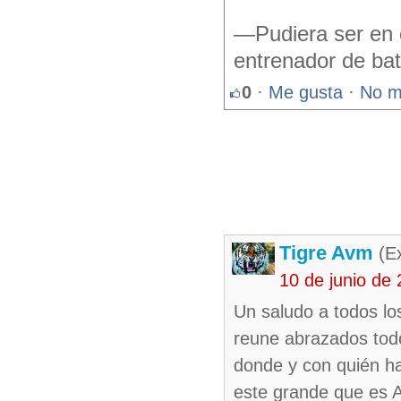
—Pudiera ser en 
entrenador de ba
0
·
Me gusta
·
No m
Tigre Avm
(Ex
10 de junio de
Un saludo a todos lo
reune abrazados todo
donde y con quién ha
este grande que es Ar