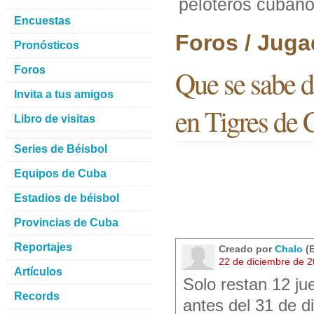
peloteros cubano
Encuestas
Foros / Juga
Pronósticos
Foros
Que se sabe d
Invita a tus amigos
en Tigres de 
Libro de visitas
Series de Béisbol
Equipos de Cuba
Estadios de béisbol
Provincias de Cuba
Reportajes
Creado por
Chalo
(E
22 de diciembre de 
Artículos
Solo restan 12 ju
Records
antes del 31 de d