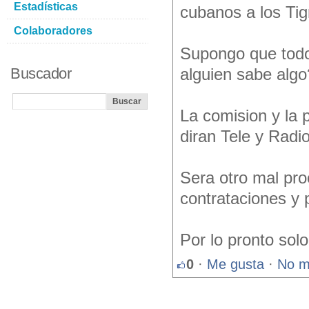
Estadísticas
cubanos a los Ti
Colaboradores
Supongo que todo
Buscador
alguien sabe alg
La comision y la 
diran Tele y Radi
Sera otro mal pro
contrataciones y 
Por lo pronto sol
0
·
Me gusta
·
No m