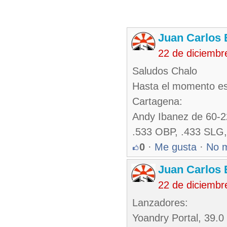
Juan Carlos 
22 de diciembr
Saludos Chalo
Hasta el momento est
Cartagena:
Andy Ibanez de 60-22
.533 OBP, .433 SLG
0
·
Me gusta
·
No 
Juan Carlos 
22 de diciembr
Lanzadores:
Yoandry Portal, 39.0