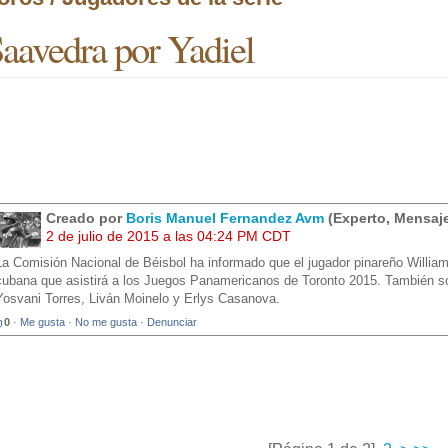
aavedra por Yadiel
Creado por
Boris Manuel Fernandez Avm
(Experto, Mensaje
2 de julio de 2015 a las 04:24 PM CDT
La Comisión Nacional de Béisbol ha informado que el jugador pinareño William
cubana que asistirá a los Juegos Panamericanos de Toronto 2015. También son
Yosvani Torres, Liván Moinelo y Erlys Casanova.
0
·
Me gusta
·
No me gusta
·
Denunciar