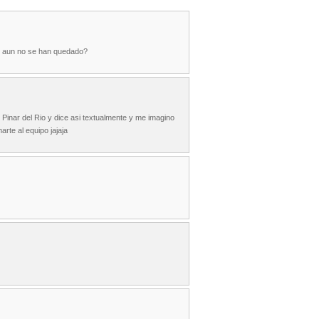
ue aun no se han quedado?
Pinar del Rio y dice asi textualmente y me imagino
rte al equipo jajaja