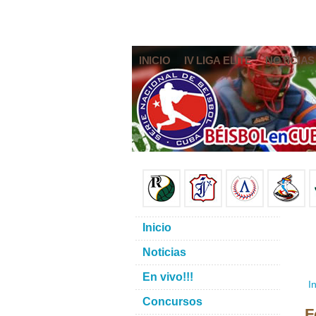
INICIO
IV LIGA ELITE
NOTICIAS
Inicio
Noticias
En vivo!!!
In
Concursos
F