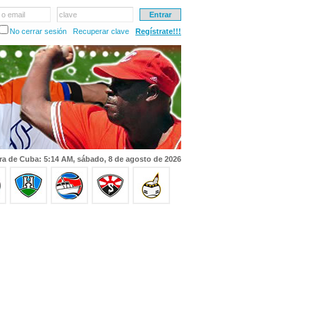
 o email
clave
No cerrar sesión
Recuperar clave
Regístrate!!!
ra de Cuba: 5:14 AM, sábado, 8 de agosto de 2026