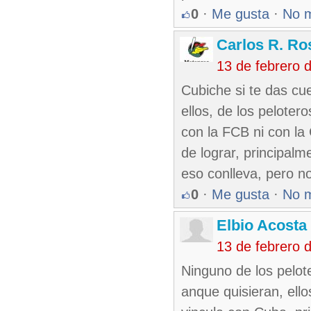
0
·
Me gusta
·
No 
Carlos R. Ro
13 de febrero 
Cubiche si te das cue
ellos, de los pelote
con la FCB ni con la
de lograr, principal
eso conlleva, pero n
0
·
Me gusta
·
No 
Elbio Acosta
13 de febrero 
Ninguno de los pelo
anque quisieran, ell