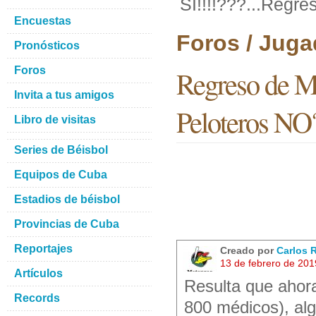
SI!!!!???...Regr
Encuestas
Foros / Juga
Pronósticos
Foros
Regreso de Mé
Invita a tus amigos
Peloteros NO
Libro de visitas
Series de Béisbol
Equipos de Cuba
Estadios de béisbol
Provincias de Cuba
Reportajes
Creado por
Carlos 
13 de febrero de 201
Artículos
Resulta que ahor
Records
800 médicos), alg