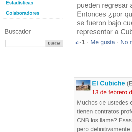
Estadísticas
pueden regresar a
Entonces ¿por qué
Colaboradores
se fueron bajo cu
Buscador
representar a Cub
-1
·
Me gusta
·
No 
El Cubiche
(E
13 de febrero 
Muchos de ustedes es
tienen contratos pro
CNB los llame? Esas
pero definitivamente