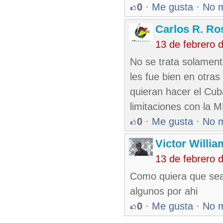
0
·
Me gusta
·
No 
Carlos R. Ro
13 de febrero 
No se trata solament
les fue bien en otras 
quieran hacer el Cub
limitaciones con la 
0
·
Me gusta
·
No 
Victor Willi
13 de febrero 
Como quiera que sea 
algunos por ahi
0
·
Me gusta
·
No 