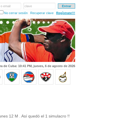
 o email
clave
No cerrar sesión
Recuperar clave
Regístrate!!!
ra de Cuba: 10:41 PM, jueves, 6 de agosto de 2026
es 12 M . Así quedó el 1 simulacro !!