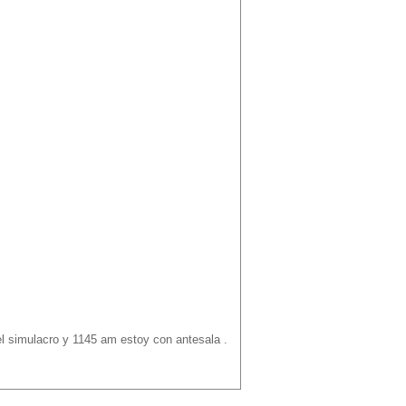
el simulacro y 1145 am estoy con antesala .