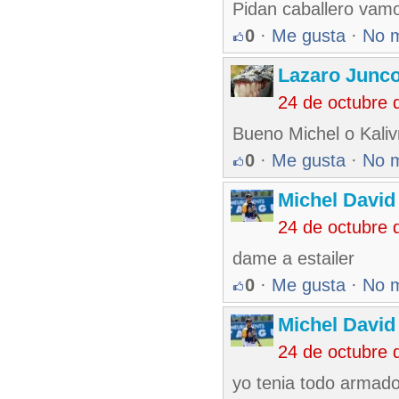
Pidan caballero vamo
0
·
Me gusta
·
No 
Lazaro Junc
24 de octubre 
Bueno Michel o Kaliv
0
·
Me gusta
·
No 
Michel Davi
24 de octubre 
dame a estailer
0
·
Me gusta
·
No 
Michel Davi
24 de octubre 
yo tenia todo armad