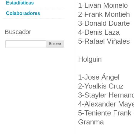
Estadísticas
1-Livan Moinelo
2-Frank Montieh
Colaboradores
3-Donald Duarte
Buscador
4-Denis Laza
5-Rafael Viñales
Holguin
1-Jose Ángel
2-Yoalkis Cruz
3-Stayler Hernan
4-Alexander May
5-Teniente Frank
Granma