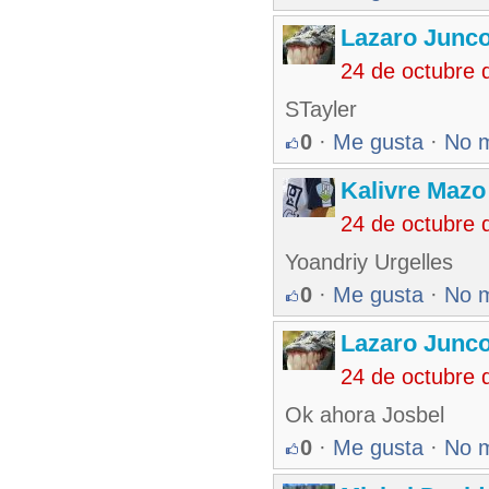
Lazaro Junc
24 de octubre 
STayler
0
·
Me gusta
·
No 
Kalivre Maz
24 de octubre 
Yoandriy Urgelles
0
·
Me gusta
·
No 
Lazaro Junc
24 de octubre 
Ok ahora Josbel
0
·
Me gusta
·
No 