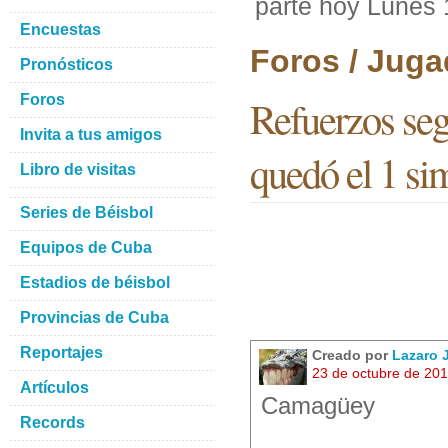
parte hoy Lunes 1
Encuestas
Foros / Juga
Pronósticos
Foros
Refuerzos seg
Invita a tus amigos
quedó el 1 sim
Libro de visitas
Series de Béisbol
Equipos de Cuba
Estadios de béisbol
Provincias de Cuba
Reportajes
Creado por
Lazaro
23 de octubre de 20
Artículos
Camagüey
Records