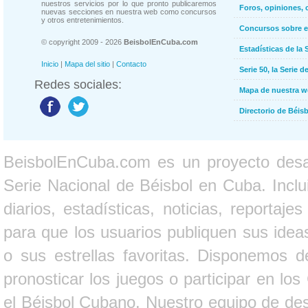
nuestros servicios por lo que pronto publicaremos
Foros, opiniones, 
nuevas secciones en nuestra web como concursos
y otros entretenimientos.
Concursos sobre e
© copyright 2009 - 2026
BeisbolEnCuba.com
Estadísticas de la 
Inicio
|
Mapa del sitio
|
Contacto
Serie 50, la Serie d
Redes sociales:
Mapa de nuestra 
Directorio de Béi
BeisbolEnCuba.com es un proyecto desarr
Serie Nacional de Béisbol en Cuba. Inclui
diarios, estadísticas, noticias, report
para que los usuarios publiquen sus ideas
o sus estrellas favoritas. Disponemos d
pronosticar los juegos o participar en lo
el Béisbol Cubano. Nuestro equipo de des