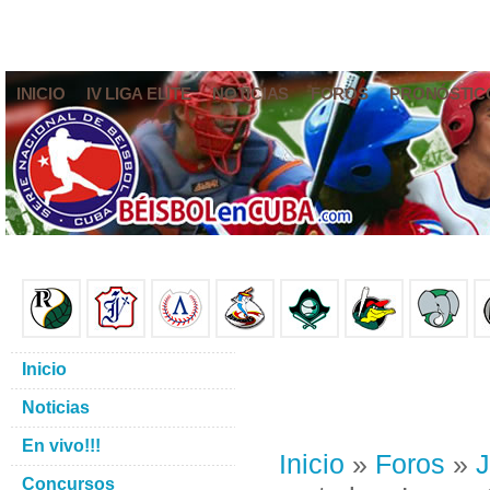
INICIO
IV LIGA ELITE
NOTICIAS
FOROS
PRONÓSTIC
Inicio
Noticias
En vivo!!!
Inicio
»
Foros
»
J
Concursos