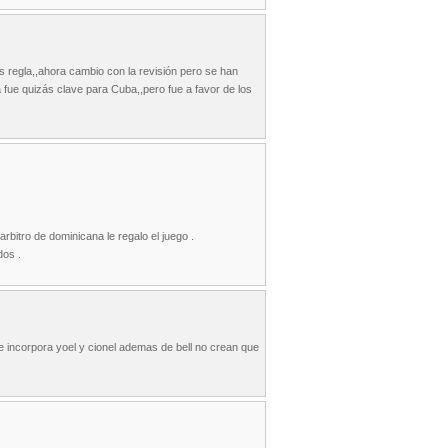
es regla,,ahora cambio con la revisión pero se han
fue quizás clave para Cuba,,pero fue a favor de los
rbitro de dominicana le regalo el juego .
dos .
e incorpora yoel y cionel ademas de bell no crean que