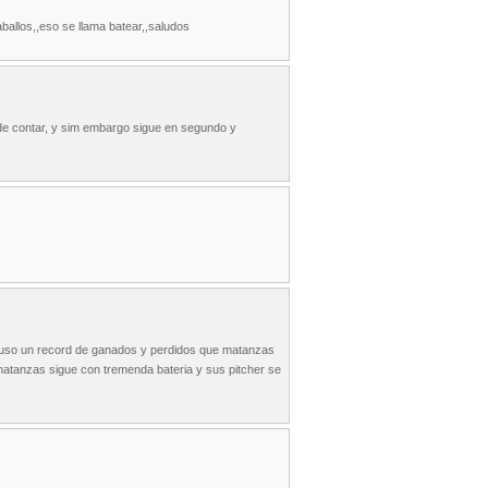
aballos,,eso se llama batear,,saludos
 de contar, y sim embargo sigue en segundo y
mpuso un record de ganados y perdidos que matanzas
matanzas sigue con tremenda bateria y sus pitcher se