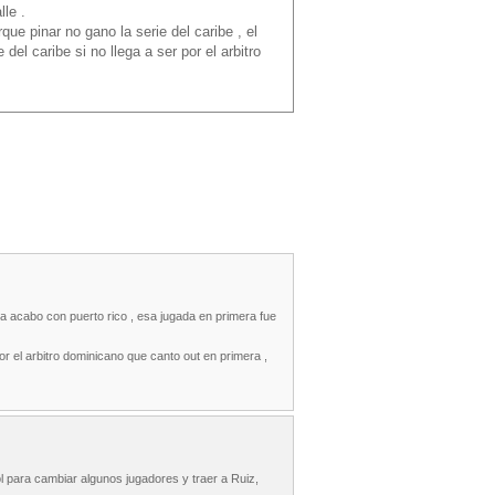
lle .
e pinar no gano la serie del caribe , el
el caribe si no llega a ser por el arbitro
a acabo con puerto rico , esa jugada en primera fue
or el arbitro dominicano que canto out en primera ,
l para cambiar algunos jugadores y traer a Ruiz,