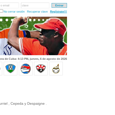
 o email
clave
No cerrar sesión
Recuperar clave
Regístrate!!!
ora de Cuba: 4:13 PM, jueves, 6 de agosto de 2026
rriel , Cepeda y Despaigne .