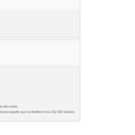
 del caribe .
franciscopuello que se dividieron los 102 000 dolares