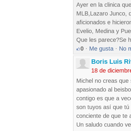
Ayer en la clinica qu
MLB,Lazaro Junco, qu
aficionados e hicier
Evelio, Medina y Puen
Que les parece?Se h
0
·
Me gusta
·
No 
Boris Luis R
18 de diciembr
Michel no creas que 
apasionado al beisbo
contigo es que a vece
son tuyos así que tú
conciente de que te a
Un saludo cuando ven