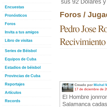
sus 92 Dolares y 
Encuestas
Foros / Juga
Pronósticos
Foros
Pedro Jose Ro
Invita a tus amigos
Recivimiento 
Libro de visitas
Series de Béisbol
Equipos de Cuba
Estadios de béisbol
Provincias de Cuba
Reportajes
Creado por
Michel M
17 de diciembre de 
Artículos
El Hombre jonrron
Records
Salamanca cadas