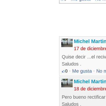
Michel Marti
17 de diciembr
Quise decir ...el rec
Saludos .
0
·
Me gusta
·
No 
Michel Marti
18 de diciembr
Pero bueno rectificar
Saludos .