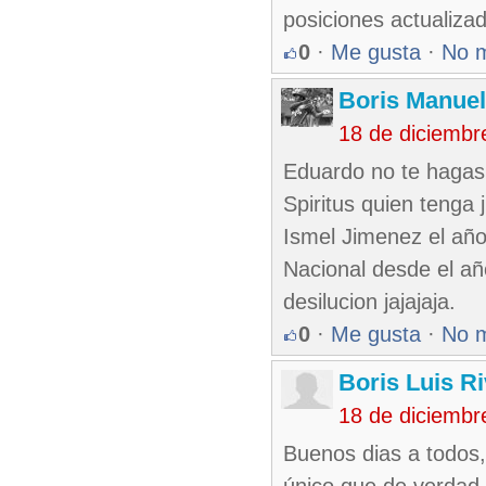
posiciones actualiza
0
·
Me gusta
·
No 
Boris Manue
18 de diciembr
Eduardo no te hagas 
Spiritus quien tenga
Ismel Jimenez el añ
Nacional desde el añ
desilucion jajajaja.
0
·
Me gusta
·
No 
Boris Luis R
18 de diciembr
Buenos dias a todos,