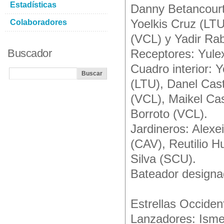
Estadísticas
Danny Betancour
Yoelkis Cruz (LTU
Colaboradores
(VCL) y Yadir Rab
Buscador
Receptores: Yule
Cuadro interior:
(LTU), Danel Cas
(VCL), Maikel Ca
Borroto (VCL).
Jardineros: Alexe
(CAV), Reutilio H
Silva (SCU).
Bateador designad
Estrellas Occiden
Lanzadores: Isme