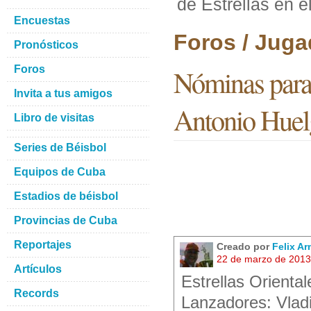
de Estrellas en 
Encuestas
Foros / Juga
Pronósticos
Foros
Nóminas para 
Invita a tus amigos
Antonio Huel
Libro de visitas
Series de Béisbol
Equipos de Cuba
Estadios de béisbol
Provincias de Cuba
Reportajes
Creado por
Felix A
22 de marzo de 2013
Artículos
Estrellas Orienta
Records
Lanzadores: Vlad