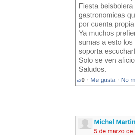
Fiesta beisbolera 
gastronomicas qu
por cuenta propia
Ya muchos prefier
sumas a esto los
soporta escucharlo
Solo se ven afici
Saludos.
0
·
Me gusta
·
No m
Michel Marti
5 de marzo de