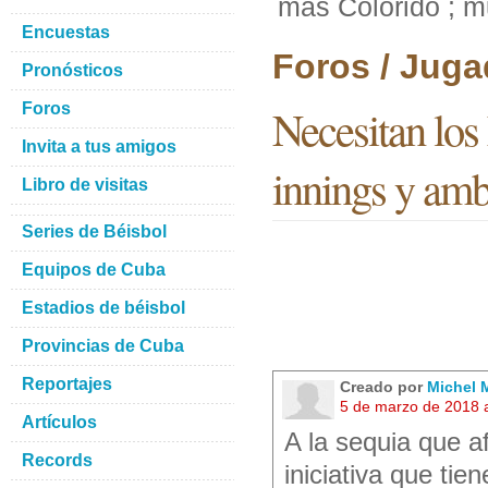
mas Colorido ; m
Encuestas
Foros / Juga
Pronósticos
Foros
Necesitan los
Invita a tus amigos
innings y amb
Libro de visitas
Series de Béisbol
Equipos de Cuba
Estadios de béisbol
Provincias de Cuba
Reportajes
Creado por
Michel 
5 de marzo de 2018 
Artículos
A la sequia que a
Records
iniciativa que tie