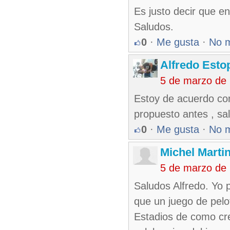
Es justo decir que e
Saludos.
0
·
Me gusta
·
No 
Alfredo Esto
5 de marzo de
Estoy de acuerdo co
propuesto antes , sa
0
·
Me gusta
·
No 
Michel Marti
5 de marzo de
Saludos Alfredo. Yo 
que un juego de pelo
Estadios de como cre