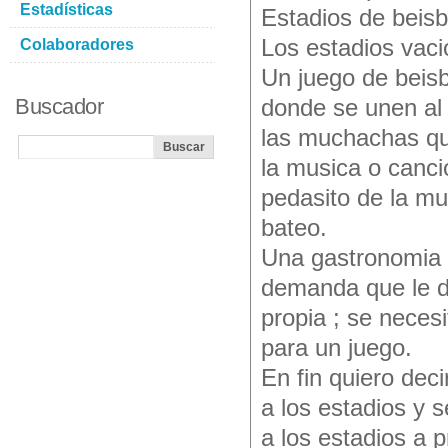
Estadísticas
Estadios de beisb
Los estadios vaci
Colaboradores
Un juego de beis
Buscador
donde se unen al 
las muchachas qu
la musica o canci
pedasito de la mu
bateo.
Una gastronomia q
demanda que le de
propia ; se necesi
para un juego.
En fin quiero deci
a los estadios y 
a los estadios a 