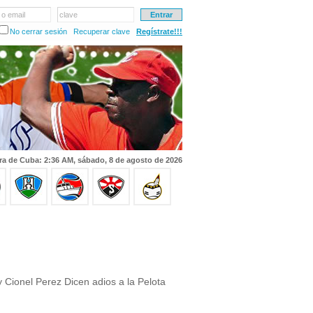
 o email
clave
No cerrar sesión
Recuperar clave
Regístrate!!!
ra de Cuba: 2:36 AM, sábado, 8 de agosto de 2026
y Cionel Perez Dicen adios a la Pelota