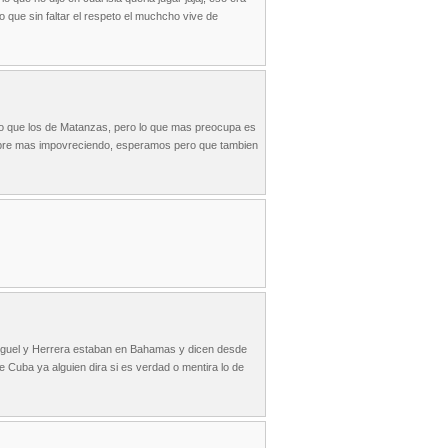
ue sin faltar el respeto el muchcho vive de
go que los de Matanzas, pero lo que mas preocupa es
pre mas impovreciendo, esperamos pero que tambien
iguel y Herrera estaban en Bahamas y dicen desde
 Cuba ya alguien dira si es verdad o mentira lo de