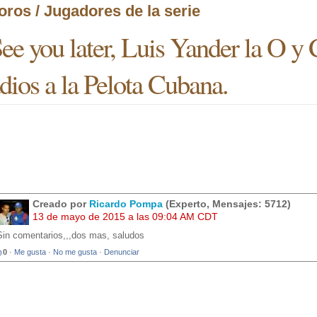
oros / Jugadores de la serie
ee you later, Luis Yander la O y
dios a la Pelota Cubana.
Creado por
Ricardo Pompa
(Experto, Mensajes: 5712)
13 de mayo de 2015 a las 09:04 AM CDT
Sin comentarios,,,dos mas, saludos
0
·
Me gusta
·
No me gusta
·
Denunciar