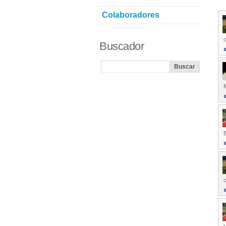
Colaboradores
c
Buscador
E