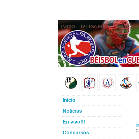
INICIO
IV LIGA ELITE
NOTICIAS
Inicio
Noticias
En vivo!!!
In
C
Concursos