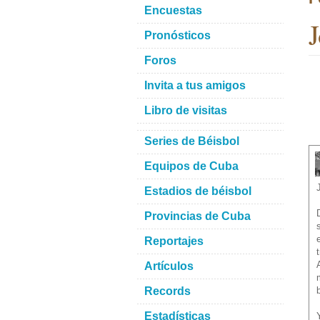
Encuestas
J
Pronósticos
Foros
Invita a tus amigos
Libro de visitas
Series de Béisbol
Equipos de Cuba
Estadios de béisbol
Provincias de Cuba
Reportajes
Artículos
Records
Estadísticas