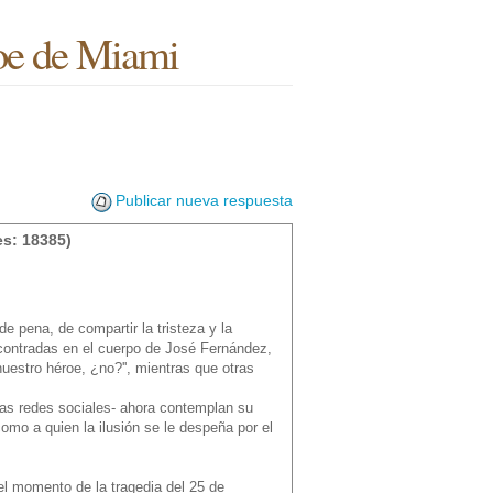
roe de Miami
Publicar nueva respuesta
s: 18385)
de pena, de compartir la tristeza y la
contradas en el cuerpo de José Fernández,
uestro héroe, ¿no?'', mientras que otras
las redes sociales- ahora contemplan su
omo a quien la ilusión se le despeña por el
el momento de la tragedia del 25 de