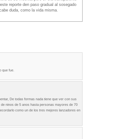
este reporte den paso gradual al sosegado
 cabe duda, como la vida misma.
o que fue.
entar, De todas formas nada tiene que ver con sus
dolo de ninos de 5 anos hasta personas mayores de 70
recordarlo como un de los tres mejores lanzadores en