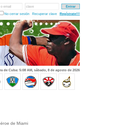
 o email
clave
No cerrar sesión
Recuperar clave
Regístrate!!!
ra de Cuba: 5:08 AM, sábado, 8 de agosto de 2026
héroe de Miami