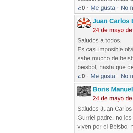
0
·
Me gusta
·
No 
Juan Carlos 
24 de mayo de
Saludos a todos.
Es casi imposible ol
sabe mucho de beisbo
beisbol, hasta que de
0
·
Me gusta
·
No 
Boris Manue
24 de mayo de
Saludos Juan Carlos 
Gurriel padre, no le
viven por el Beisbol 