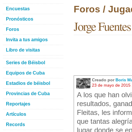
Foros / Juga
Encuestas
Pronósticos
Jorge Fuentes
Foros
Invita a tus amigos
Libro de visitas
Series de Béisbol
Equipos de Cuba
Creado por
Boris M
Estadios de béisbol
23 de mayo de 2015 
Provincias de Cuba
A los que han olv
resultados, ganad
Reportajes
Fleitas, les infor
Artículos
que tantas alegría
Records
lugar donde se e