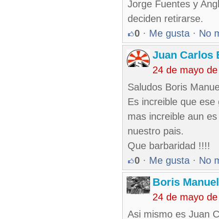
Jorge Fuentes y Angl
deciden retirarse.
0
·
Me gusta
·
No 
Juan Carlos 
24 de mayo de
Saludos Boris Manue
Es increible que ese
mas increible aun es
nuestro pais.
Que barbaridad !!!!
0
·
Me gusta
·
No 
Boris Manue
24 de mayo de
Asi mismo es Juan C