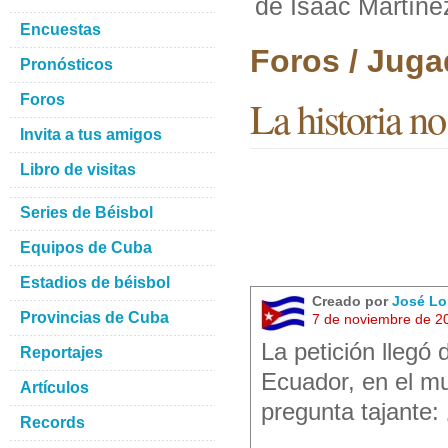
de Isaac Martíne
Encuestas
Foros / Juga
Pronósticos
Foros
La historia n
Invita a tus amigos
Libro de visitas
Series de Béisbol
Equipos de Cuba
Estadios de béisbol
Creado por
José Lo
Provincias de Cuba
7 de noviembre de 2
La petición llegó 
Reportajes
Ecuador, en el mu
Artículos
pregunta tajante:
Records