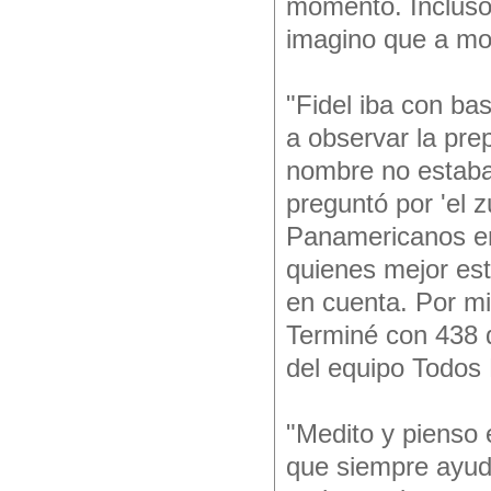
momento. Incluso,
imagino que a mo
"Fidel iba con ba
a observar la pre
nombre no estaba 
preguntó por 'el z
Panamericanos er
quienes mejor est
en cuenta. Por mi
Terminé con 438 d
del equipo Todos E
"Medito y pienso 
que siempre ayuda