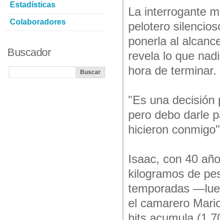
Estadísticas
La interrogante m
Colaboradores
pelotero silencio
ponerla al alcanc
Buscador
revela lo que nadi
hora de terminar.
"Es una decisión 
pero debo darle 
hicieron conmigo
Isaac, con 40 año
kilogramos de peso
temporadas —luego
el camarero Mari
hits acumula (1 7