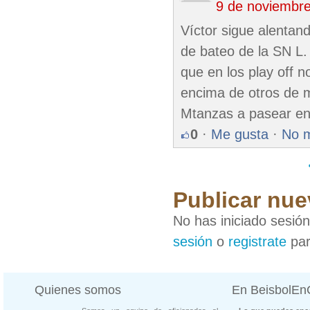
9 de noviembr
Víctor sigue alentand
de bateo de la SN L.
que en los play off no
encima de otros de ma
Mtanzas a pasear en 
0
·
Me gusta
·
No 
Publicar nue
No has iniciado sesió
sesión
o
registrate
par
Quienes somos
En BeisbolE