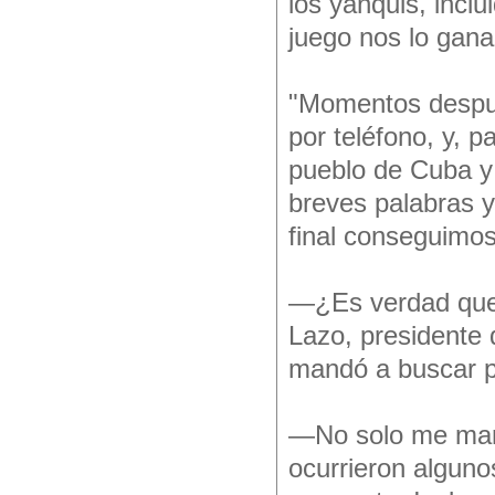
los yanquis, inclu
juego nos lo gan
"Momentos después
por teléfono, y, p
pueblo de Cuba y 
breves palabras y
final conseguimos
—¿Es verdad que e
Lazo, presidente 
mandó a buscar p
—No solo me mand
ocurrieron algun