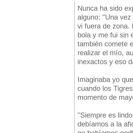
Nunca ha sido exp
alguno: "Una vez 
vi fuera de zona. 
bola y me fui sin 
también comete er
realizar el mío, 
inexactos y eso d
Imaginaba yo que 
cuando los Tigres
momento de mayor
"Siempre es lind
debíamos a la afi