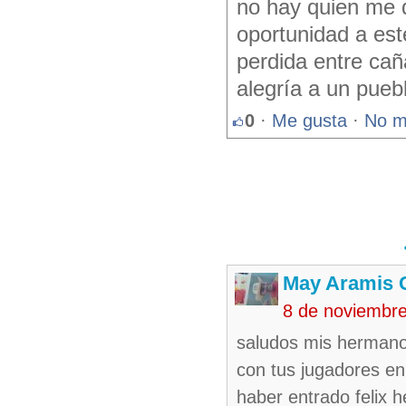
no hay quien me q
oportunidad a est
perdida entre cañ
alegría a un pueb
0
·
Me gusta
·
No m
May Aramis 
8 de noviembr
saludos mis hermanos
con tus jugadores en
haber entrado felix 