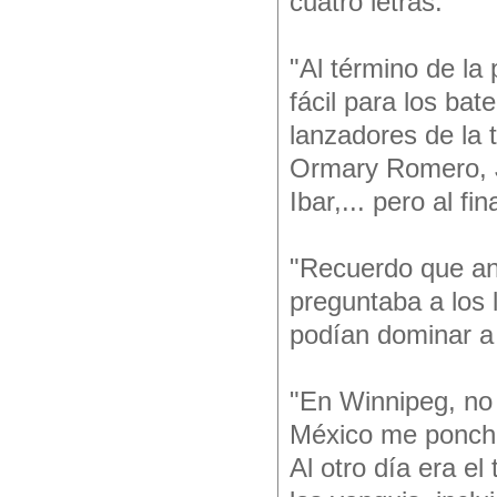
cuatro letras.
"Al término de la
fácil para los ba
lanzadores de la 
Ormary Romero, J
Ibar,... pero al fi
"Recuerdo que ant
preguntaba a los 
podían dominar a 
"En Winnipeg, no
México me poncha
Al otro día era el 