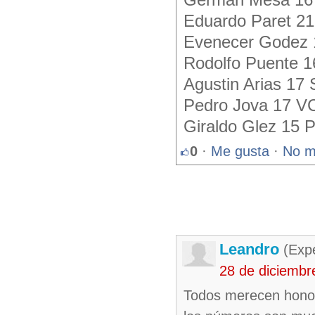
German Mesa 16 
Eduardo Paret 21
Evenecer Godez 
Rodolfo Puente 1
Agustin Arias 17
Pedro Jova 17 VC
Giraldo Glez 15 
0
·
Me gusta
·
No m
Leandro
(Exp
28 de diciembr
Todos merecen honor