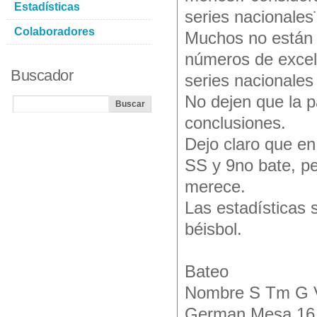
Estadísticas
series nacionales¨
Colaboradores
Muchos no están d
números de excel
Buscador
series nacionales 
No dejen que la p
conclusiones.
Dejo claro que e
SS y 9no bate, pe
merece.
Las estadísticas 
béisbol.
Bateo
Nombre S Tm G 
German Mesa 16 