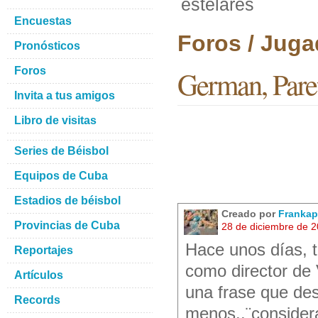
estelares
Encuestas
Foros / Juga
Pronósticos
Foros
German, Paret 
Invita a tus amigos
Libro de visitas
Series de Béisbol
Equipos de Cuba
Estadios de béisbol
Creado por
Frankap
Provincias de Cuba
28 de diciembre de 
Hace unos días, t
Reportajes
como director de 
Artículos
una frase que des
Records
menos..¨consider