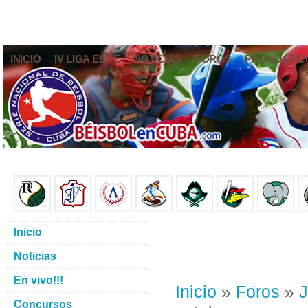
INICIO
IV LIGA ELITE
NOTICIAS
FOROS
PRONÓSTIC
Inicio
Noticias
En vivo!!!
Inicio
»
Foros
»
J
Concursos