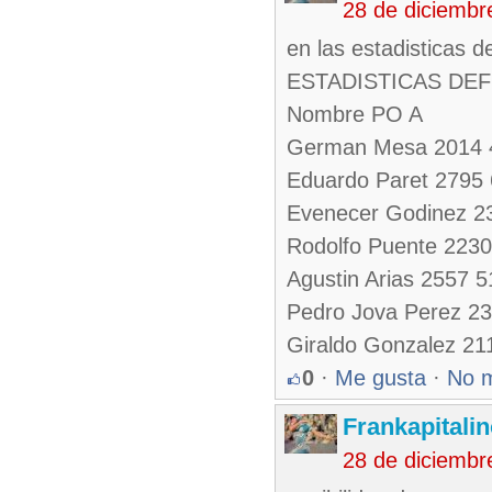
28 de diciembr
en las estadisticas 
ESTADISTICAS DE
Nombre PO A
German Mesa 2014 
Eduardo Paret 2795
Evenecer Godinez 2
Rodolfo Puente 223
Agustin Arias 2557 
Pedro Jova Perez 2
Giraldo Gonzalez 21
0
·
Me gusta
·
No 
Frankapitali
28 de diciembr