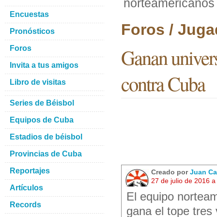
norteamericanos 
Encuestas
Foros / Juga
Pronósticos
Foros
Ganan univers
Invita a tus amigos
contra Cuba
Libro de visitas
Series de Béisbol
Equipos de Cuba
Estadios de béisbol
Provincias de Cuba
Reportajes
Creado por
Juan Ca
27 de julio de 2016 
Artículos
El equipo norteam
Records
gana el tope tres 