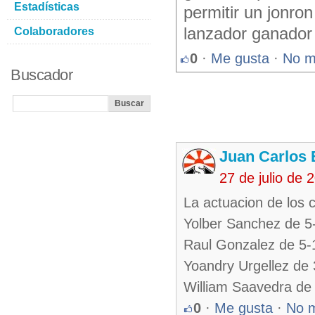
Estadísticas
permitir un jonro
lanzador ganador
Colaboradores
0
·
Me gusta
·
No m
Buscador
Juan Carlos 
27 de julio de
La actuacion de los c
Yolber Sanchez de 5
Raul Gonzalez de 5-
Yoandry Urgellez de
William Saavedra de
0
·
Me gusta
·
No 